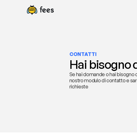
CONTATTI
Hai bisogno d
Se hai domande o hai bisogno di 
nostro modulo di contatto e sare
richieste