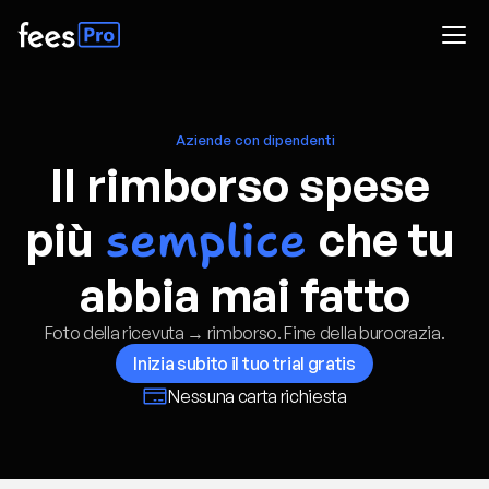
Aziende con dipendenti
Il rimborso spese 
semplice
più
che tu 
abbia mai fatto
Foto della ricevuta → rimborso. Fine della burocrazia.
Inizia subito il tuo trial gratis
Nessuna carta richiesta