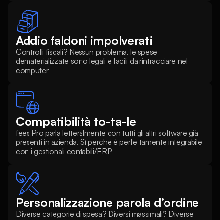
Addio faldoni impolverati
Controlli fiscali? Nessun problema, le spese 
dematerializzate sono legali e facili da rintracciare nel 
computer
Compatibilità to-ta-le 
fees Pro parla letteralmente con tutti gli altri software già 
presenti in azienda. Sì perché è perfettamente integrabile 
con i gestionali contabili/ERP
Personalizzazione parola d’ordine
Diverse categorie di spesa? Diversi massimali? Diverse 