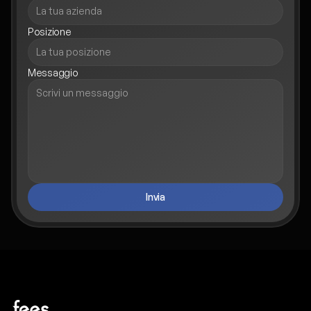
Posizione
Messaggio
Invia