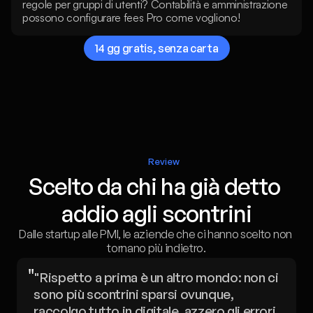
regole per gruppi di utenti? Contabilità e amministrazione 
possono configurare fees Pro come vogliono!
14 gg gratis, senza carta
Review
Scelto da chi ha già detto 
addio agli scontrini
Dalle startup alle PMI, le aziende che ci hanno scelto non 
tornano più indietro.
"
"Rispetto a prima è un altro mondo: non ci 
sono più scontrini sparsi ovunque, 
raccolgo tutto in digitale, azzero gli errori 