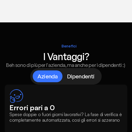
Benefici
I Vantaggi?
Beh sono di più per l'azienda, ma anche per i dipendenti :) 
Azienda
Dipendenti
Errori pari a 0
Spese doppie o fuori giorni lavorativi? La fase di verifica è 
completamente automatizzata, così gli errori si azzerano