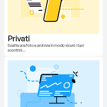
Privati
Scatta una foto e archivia in modo sicuro i tuoi 
scontrini…