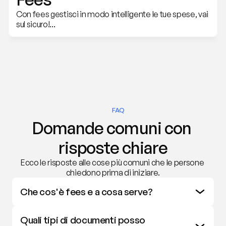
Con fees gestisci in modo intelligente le tue spese, vai 
sul sicuro!...
FAQ
Domande comuni con 
risposte chiare
Ecco le risposte alle cose più comuni che le persone 
chiedono prima di iniziare.
Che cos'è fees e a cosa serve?
Quali tipi di documenti posso 