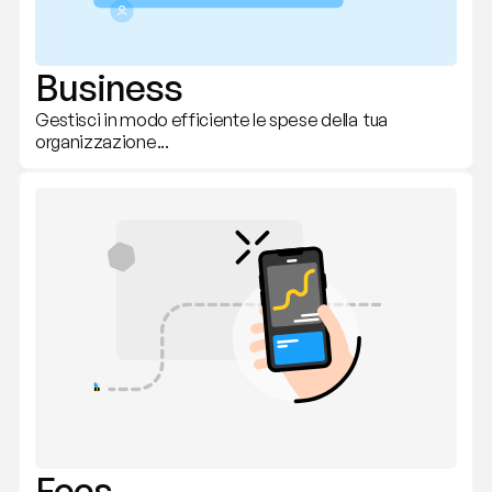
Business
Gestisci in modo efficiente le spese della  tua 
organizzazione...
Fees