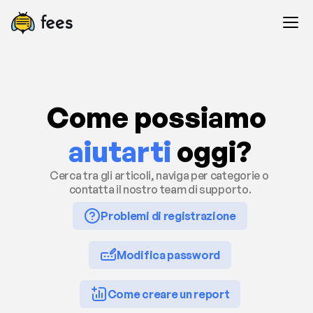
Come possiamo
aiutarti 
oggi?
Cerca tra gli articoli, naviga per categorie o 
contatta il nostro team di supporto.
Problemi di registrazione
Modifica password
Come creare un report