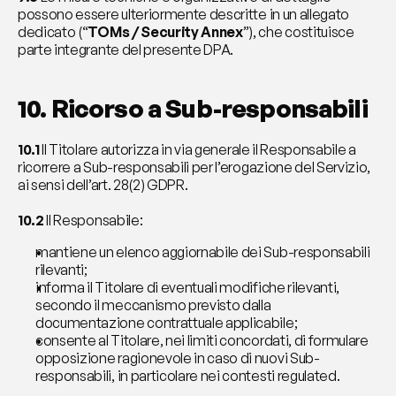
possono essere ulteriormente descritte in un allegato 
dedicato (“
TOMs / Security Annex
”), che costituisce 
parte integrante del presente DPA.
10. Ricorso a Sub-responsabili
10.1
 Il Titolare autorizza in via generale il Responsabile a 
ricorrere a Sub-responsabili per l’erogazione del Servizio, 
ai sensi dell’art. 28(2) GDPR.
10.2
 Il Responsabile:
mantiene un elenco aggiornabile dei Sub-responsabili 
rilevanti;
informa il Titolare di eventuali modifiche rilevanti, 
secondo il meccanismo previsto dalla 
documentazione contrattuale applicabile;
consente al Titolare, nei limiti concordati, di formulare 
opposizione ragionevole in caso di nuovi Sub-
responsabili, in particolare nei contesti regulated.