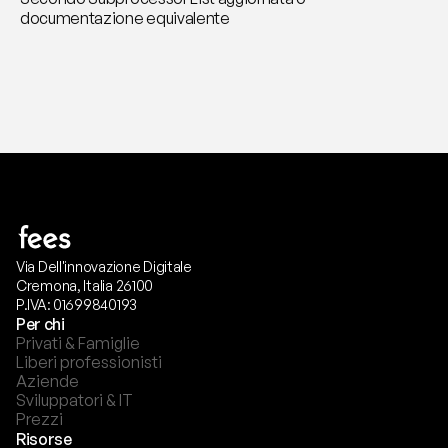
documentazione equivalente
Via Dell'innovazione Digitale
Cremona, Italia 26100
P.IVA: 01699840193
Per chi
Privati & Famiglie
Liberi professionisti
Aziende
Sviluppatori & IT
Prezzi
Risorse