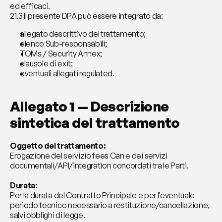
ed efficaci.
21.3 Il presente DPA può essere integrato da:
allegato descrittivo del trattamento;
elenco Sub-responsabili;
TOMs / Security Annex;
clausole di exit;
eventuali allegati regulated.
Allegato 1 — Descrizione 
sintetica del trattamento
Oggetto del trattamento:
Erogazione del servizio fees Can e dei servizi 
documentali/API/integration concordati tra le Parti.
Durata:
Per la durata del Contratto Principale e per l’eventuale 
periodo tecnico necessario a restituzione/cancellazione, 
salvi obblighi di legge.