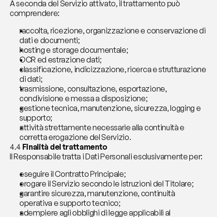
A seconda del Servizio attivato, il trattamento può 
comprendere:
raccolta, ricezione, organizzazione e conservazione di 
dati e documenti;
hosting e storage documentale;
OCR ed estrazione dati;
classificazione, indicizzazione, ricerca e strutturazione 
di dati;
trasmissione, consultazione, esportazione, 
condivisione e messa a disposizione;
gestione tecnica, manutenzione, sicurezza, logging e 
supporto;
attività strettamente necessarie alla continuità e 
corretta erogazione del Servizio.
4.4 
Finalità del trattamento
Il Responsabile tratta i Dati Personali esclusivamente per:
eseguire il Contratto Principale;
erogare il Servizio secondo le istruzioni del Titolare;
garantire sicurezza, manutenzione, continuità 
operativa e supporto tecnico;
adempiere agli obblighi di legge applicabili al 