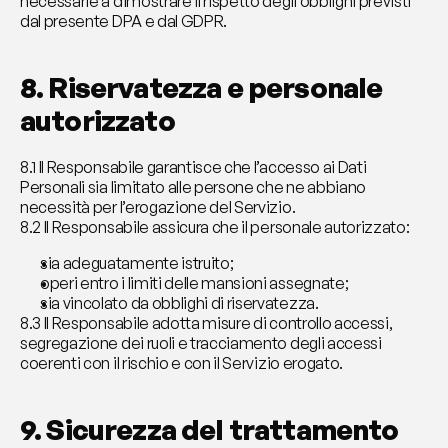
necessarie a dimostrare il rispetto degli obblighi previsti 
dal presente DPA e dal GDPR.
8. Riservatezza e personale 
autorizzato
8.1 Il Responsabile garantisce che l’accesso ai Dati 
Personali sia limitato alle persone che ne abbiano 
necessità per l’erogazione del Servizio.
8.2 Il Responsabile assicura che il personale autorizzato:
sia adeguatamente istruito;
operi entro i limiti delle mansioni assegnate;
sia vincolato da obblighi di riservatezza.
8.3 Il Responsabile adotta misure di controllo accessi, 
segregazione dei ruoli e tracciamento degli accessi 
coerenti con il rischio e con il Servizio erogato.
9. Sicurezza del trattamento