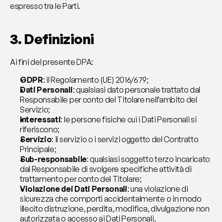
espresso tra le Parti.
3. Definizioni
Ai fini del presente DPA:
GDPR
: il Regolamento (UE) 2016/679;
Dati Personali
: qualsiasi dato personale trattato dal 
Responsabile per conto del Titolare nell’ambito del 
Servizio;
Interessati
: le persone fisiche cui i Dati Personali si 
riferiscono;
Servizio
: il servizio o i servizi oggetto del Contratto 
Principale;
Sub-responsabile
: qualsiasi soggetto terzo incaricato 
dal Responsabile di svolgere specifiche attività di 
trattamento per conto del Titolare;
Violazione dei Dati Personali
: una violazione di 
sicurezza che comporti accidentalmente o in modo 
illecito distruzione, perdita, modifica, divulgazione non 
autorizzata o accesso ai Dati Personali.