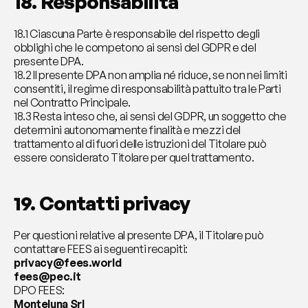
18. Responsabilità
18.1 Ciascuna Parte è responsabile del rispetto degli 
obblighi che le competono ai sensi del GDPR e del 
presente DPA.
18.2 Il presente DPA non amplia né riduce, se non nei limiti 
consentiti, il regime di responsabilità pattuito tra le Parti 
nel Contratto Principale.
18.3 Resta inteso che, ai sensi del GDPR, un soggetto che 
determini autonomamente finalità e mezzi del 
trattamento al di fuori delle istruzioni del Titolare può 
essere considerato Titolare per quel trattamento.
19. Contatti privacy
Per questioni relative al presente DPA, il Titolare può 
contattare FEES ai seguenti recapiti:
privacy@fees.world
fees@pec.it
DPO FEES:
Monteluna Srl