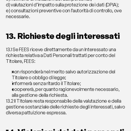
d) valutazioni d’impatto sulla protezione dei dati (DPIA);
e) consultazioni preventive con l’autorità di controllo, ove 
necessarie.
13. Richieste degli interessati
13.1 Se FEES riceve direttamente da un Interessato una 
richiesta relativa a Dati Personali trattati per conto del 
Titolare, FEES:
non risponderà nel merito salvo autorizzazione del 
Titolare o obbligo di legge;
informerà senza ritardo il Titolare;
coopererà, per quanto ragionevolmente necessario, 
alla gestione della richiesta.
13.2 Il Titolare resta responsabile della valutazione e della 
gestione sostanziale delle richieste degli interessati, salvo 
diversa pattuizione espressa.