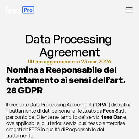
Data Processing 
Agreement
Ultimo aggiornamento 23 mar 2026
Nomina a Responsabile del 
trattamento ai sensi dell’art. 
28 GDPR
Il presente Data Processing Agreement (“
DPA
”) disciplina 
il trattamento di dati personali effettuato da 
Fees S.r.l.
per conto del Cliente nell’ambito dei servizi 
fees Can
 e, 
ove applicabile, di ulteriori servizi business o enterprise 
erogati da FEES in qualità di Responsabile del 
trattamento.