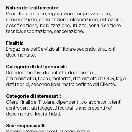
Natura del trattamento:
Raccolta, ricezione, registrazione, organizzazione, 
conservazione, consultazione, elaborazione, estrazione, 
classificazione, indicizzazione, utilizzo, comunicazione 
tecnica, esportazione, cancellazione.
Finalità:
Erogazione del Servizio al Titolare secondo istruzioni 
documentate.
Categorie di dati personali:
Dati identificativi, di contatto, documentali, 
amministrativi, fiscali, metadati, dati estratti da OCR, log e 
dati tecnici, secondo il perimetro definito dal Cliente.
Categorie di interessati:
Clienti finali del Titolare, dipendenti, collaboratori, utenti, 
controparti, altri soggetti i cui dati siano presenti nei 
documenti o flussi affidati.
Sub-responsabili:
Secondo Subprocessor List aggiornata o 