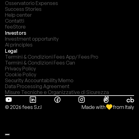
Osservatorio Expenses
Success Stories
Help center
Contatti
feeStore
Investors
Investment opportunity
AI principles
Legal
Termini & Condizioni Fees App/ Fees Pro
Termini & Condizioni Fees Can
Privacy Policy
Cookie Policy
Security Accountability Memo
Data Processing Agreement
Misure Tecniche e Organizzative di Sicurezza
Made with
from Italy
© 2026 fees S.r.l