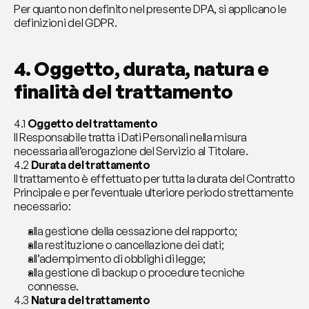
Per quanto non definito nel presente DPA, si applicano le 
definizioni del GDPR.
4. Oggetto, durata, natura e 
finalità del trattamento
4.1 
Oggetto del trattamento
Il Responsabile tratta i Dati Personali nella misura 
necessaria all’erogazione del Servizio al Titolare.
4.2 
Durata del trattamento
Il trattamento è effettuato per tutta la durata del Contratto 
Principale e per l’eventuale ulteriore periodo strettamente 
necessario:
alla gestione della cessazione del rapporto;
alla restituzione o cancellazione dei dati;
all’adempimento di obblighi di legge;
alla gestione di backup o procedure tecniche 
connesse.
4.3 
Natura del trattamento