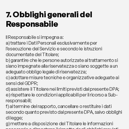
7. Obblighi generali del 
Responsabile
Il Responsabile si impegna a:
a) trattare i Dati Personali esclusivamente per 
l’esecuzione del Servizio e secondo le istruzioni 
documentate del Titolare;
b) garantire che le persone autorizzate al trattamento si 
siano impegnate alla riservatezza o siano soggette a un 
adeguato obbligo legale di riservatezza;
c) adottare misure tecniche e organizzative adeguate ai 
sensi del GDPR;
d) assistere il Titolare nei limiti previsti dal presente DPA;
e) rispettare le condizioni applicabili per il ricorso a Sub-
responsabili;
f) al termine del rapporto, cancellare o restituire i dati 
secondo quanto previsto dal presente DPA, salvo obblighi 
di legge;
g) mettere a disposizione del Titolare le informazioni 