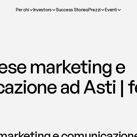
Per chi
Investors
Success Stories
Prezzi
Eventi
ese marketing e 
azione ad Asti | 
arketing e comunicazione a