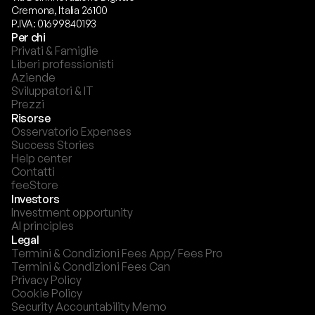
Cremona, Italia 26100
P.IVA: 01699840193
Per chi
Privati & Famiglie
Liberi professionisti
Aziende
Sviluppatori & IT
Prezzi
Risorse
Osservatorio Expenses
Success Stories
Help center
Contatti
feeStore
Investors
Investment opportunity
AI principles
Legal
Termini & Condizioni Fees App/ Fees Pro
Termini & Condizioni Fees Can
Privacy Policy
Cookie Policy
Security Accountability Memo