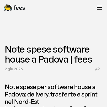
Note spese software 
house a Padova | fees
2 giu 2026
Note spese per software house a 
Padova: delivery, trasferte e sprint 
nel Nord-Est