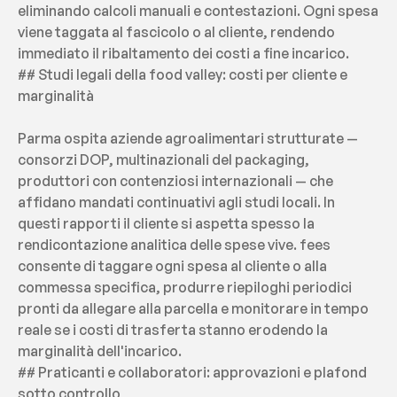
eliminando calcoli manuali e contestazioni. Ogni spesa 
viene taggata al fascicolo o al cliente, rendendo 
immediato il ribaltamento dei costi a fine incarico.
## Studi legali della food valley: costi per cliente e 
marginalità
Parma ospita aziende agroalimentari strutturate — 
consorzi DOP, multinazionali del packaging, 
produttori con contenziosi internazionali — che 
affidano mandati continuativi agli studi locali. In 
questi rapporti il cliente si aspetta spesso la 
rendicontazione analitica delle spese vive. fees 
consente di taggare ogni spesa al cliente o alla 
commessa specifica, produrre riepiloghi periodici 
pronti da allegare alla parcella e monitorare in tempo 
reale se i costi di trasferta stanno erodendo la 
marginalità dell'incarico.
## Praticanti e collaboratori: approvazioni e plafond 
sotto controllo