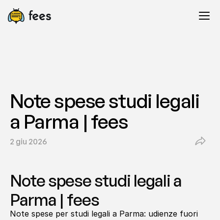
Note spese studi legali 
a Parma | fees
2 giu 2026
Note spese studi legali a 
Parma | fees
Note spese per studi legali a Parma: udienze fuori 