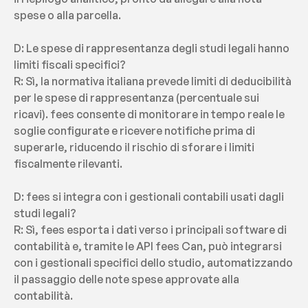
spese o alla parcella.
D: Le spese di rappresentanza degli studi legali hanno 
limiti fiscali specifici?
R: Sì, la normativa italiana prevede limiti di deducibilità 
per le spese di rappresentanza (percentuale sui 
ricavi). fees consente di monitorare in tempo reale le 
soglie configurate e ricevere notifiche prima di 
superarle, riducendo il rischio di sforare i limiti 
fiscalmente rilevanti.
D: fees si integra con i gestionali contabili usati dagli 
studi legali?
R: Sì, fees esporta i dati verso i principali software di 
contabilità e, tramite le API fees Can, può integrarsi 
con i gestionali specifici dello studio, automatizzando 
il passaggio delle note spese approvate alla 
contabilità.