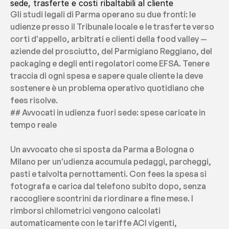
sede, trasferte e costi ribaltabili al cliente
Gli studi legali di Parma operano su due fronti: le 
udienze presso il Tribunale locale e le trasferte verso 
corti d'appello, arbitrati e clienti della food valley — 
aziende del prosciutto, del Parmigiano Reggiano, del 
packaging e degli enti regolatori come EFSA. Tenere 
traccia di ogni spesa e sapere quale cliente la deve 
sostenere è un problema operativo quotidiano che 
fees risolve.
## Avvocati in udienza fuori sede: spese caricate in 
tempo reale
Un avvocato che si sposta da Parma a Bologna o 
Milano per un'udienza accumula pedaggi, parcheggi, 
pasti e talvolta pernottamenti. Con fees la spesa si 
fotografa e carica dal telefono subito dopo, senza 
raccogliere scontrini da riordinare a fine mese. I 
rimborsi chilometrici vengono calcolati 
automaticamente con le tariffe ACI vigenti, 