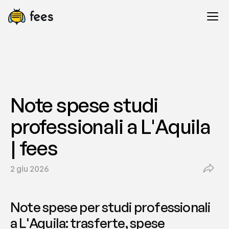
Note spese studi 
professionali a L'Aquila 
| fees
2 giu 2026
Note spese per studi professionali 
a L'Aquila: trasferte, spese 