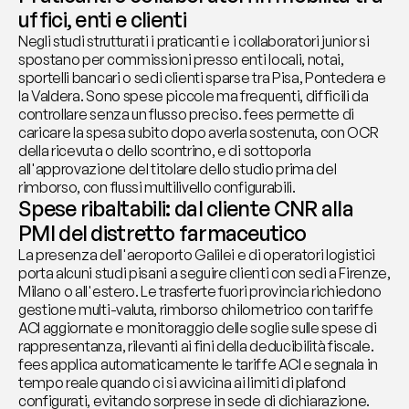
uffici, enti e clienti
Negli studi strutturati i praticanti e i collaboratori junior si 
spostano per commissioni presso enti locali, notai, 
sportelli bancari o sedi clienti sparse tra Pisa, Pontedera e 
la Valdera. Sono spese piccole ma frequenti, difficili da 
controllare senza un flusso preciso. fees permette di 
caricare la spesa subito dopo averla sostenuta, con OCR 
della ricevuta o dello scontrino, e di sottoporla 
all'approvazione del titolare dello studio prima del 
rimborso, con flussi multilivello configurabili.
Spese ribaltabili: dal cliente CNR alla 
PMI del distretto farmaceutico
La presenza dell'aeroporto Galilei e di operatori logistici 
porta alcuni studi pisani a seguire clienti con sedi a Firenze, 
Milano o all'estero. Le trasferte fuori provincia richiedono 
gestione multi-valuta, rimborso chilometrico con tariffe 
ACI aggiornate e monitoraggio delle soglie sulle spese di 
rappresentanza, rilevanti ai fini della deducibilità fiscale. 
fees applica automaticamente le tariffe ACI e segnala in 
tempo reale quando ci si avvicina ai limiti di plafond 
configurati, evitando sorprese in sede di dichiarazione.