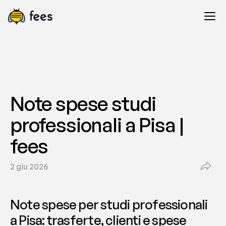
Note spese studi 
professionali a Pisa | 
fees
2 giu 2026
Note spese per studi professionali 
a Pisa: trasferte, clienti e spese 