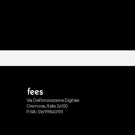
Via Dell'innovazione Digitale
Cremona, Italia 26100
P.IVA: 01699840193