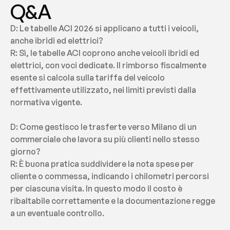
Q&A
D: Le tabelle ACI 2026 si applicano a tutti i veicoli, 
anche ibridi ed elettrici?
R: Sì, le tabelle ACI coprono anche veicoli ibridi ed 
elettrici, con voci dedicate. Il rimborso fiscalmente 
esente si calcola sulla tariffa del veicolo 
effettivamente utilizzato, nei limiti previsti dalla 
normativa vigente.
D: Come gestisco le trasferte verso Milano di un 
commerciale che lavora su più clienti nello stesso 
giorno?
R: È buona pratica suddividere la nota spese per 
cliente o commessa, indicando i chilometri percorsi 
per ciascuna visita. In questo modo il costo è 
ribaltabile correttamente e la documentazione regge 
a un eventuale controllo.