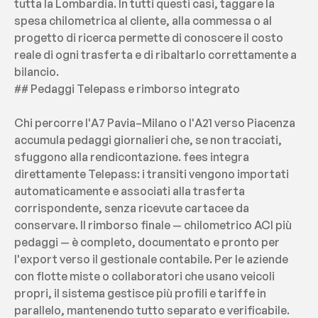
tutta la Lombardia. In tutti questi casi, taggare la 
spesa chilometrica al cliente, alla commessa o al 
progetto di ricerca permette di conoscere il costo 
reale di ogni trasferta e di ribaltarlo correttamente a 
bilancio.
## Pedaggi Telepass e rimborso integrato
Chi percorre l'A7 Pavia–Milano o l'A21 verso Piacenza 
accumula pedaggi giornalieri che, se non tracciati, 
sfuggono alla rendicontazione. fees integra 
direttamente Telepass: i transiti vengono importati 
automaticamente e associati alla trasferta 
corrispondente, senza ricevute cartacee da 
conservare. Il rimborso finale — chilometrico ACI più 
pedaggi — è completo, documentato e pronto per 
l'export verso il gestionale contabile. Per le aziende 
con flotte miste o collaboratori che usano veicoli 
propri, il sistema gestisce più profili e tariffe in 
parallelo, mantenendo tutto separato e verificabile.