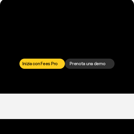
P
r
o
n
t
o
a
t
o
g
l
i
e
r
t
i
q
u
e
s
t
o
p
r
o
b
l
e
m
a
d
a
l
l
a
t
e
s
t
a
?
I
l
n
o
s
t
r
o
t
e
a
m
d
i
s
u
p
p
o
r
t
o
è
a
t
u
a
d
i
s
p
o
s
i
z
i
o
n
e
p
e
r
r
i
s
o
l
v
e
r
e
q
u
a
l
s
i
a
s
i
p
r
o
b
l
e
m
a
.
S
c
e
g
l
i
i
l
c
a
n
a
l
e
c
h
e
p
r
e
f
e
r
i
s
c
i
.
Inizia con Fees Pro
Prenota una demo
T
r
i
a
l
g
r
a
t
i
s
,
n
e
s
s
u
n
a
c
a
r
t
a
r
i
c
h
i
e
s
t
a
.