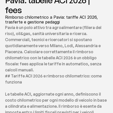
Pavia: tabelle ACI 2026 | 
fees
Rimborso chilometrico a Pavia: tariffe ACI 2026, 
trasferte e gestione pedaggi
Pavia è un polo attivo tra agroalimentare (filiera del 
riso), oil&gas, sanità universitaria e ricerca. 
Commerciali, tecnici e ricercatori si spostano 
quotidianamente verso Milano, Lodi, Alessandria e 
Piacenza. Calcolare correttamente il rimborso 
chilometrico con le tabelle ACI 2026 è un obbligo 
fiscale: fees applica le tariffe in automatico, senza 
calcoli manuali.
## Tariffe ACI 2026 e rimborso chilometrico: come 
funziona
Le tabelle ACI, aggiornate ogni anno, definiscono il 
costo chilometrico per ogni modello di veicolo in base 
a cilindrata e alimentazione. Il rimborso è esente da 
imposte entro i limiti fiscali previsti per i veicoli 