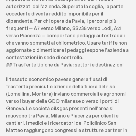
autorizzati dall'azienda. Superata la soglia, la parte 
eccedente diventa reddito imponibile per il 
dipendente. Per chi opera da Pavia, i percorsi più 
frequenti — A7 verso Milano, SS235 verso Lodi, A21 
verso Piacenza — comportano pedaggi autostradali 
che vanno sommati al chilometrico. Usare tariffe non 
aggiornate o dimenticare i pedaggi espone l'azienda a 
contestazioni in sede di controllo.
## Trasferte tipiche da Pavia: settori e destinazioni
Il tessuto economico pavese genera flussi di 
trasferta precisi. Le aziende della filiera del riso 
(Lomellina, Mortara) inviano commerciali e agronomi 
verso i buyer della GDO milanese o verso i porti di 
Genova. Le società oil&gas presenti nell'area si 
muovono tra Pavia, Milano e Piacenza per clienti e 
cantieri. I medici e i ricercatori del Policlinico San 
Matteo raggiungono congressi e strutture partner in 