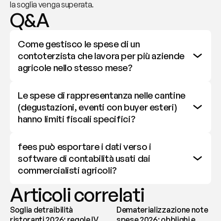
la soglia venga superata.
Q&A
Come gestisco le spese di un 
contoterzista che lavora per più aziende 
agricole nello stesso mese?
Le spese di rappresentanza nelle cantine 
(degustazioni, eventi con buyer esteri) 
hanno limiti fiscali specifici?
fees può esportare i dati verso i 
software di contabilità usati dai 
commercialisti agricoli?
Articoli correlati
Soglia detraibilità
Dematerializzazione note
ristoranti 2026: regole IVA
spese 2026: obblighi e