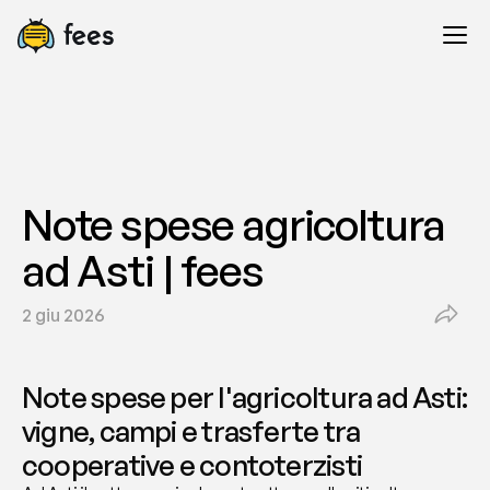
Note spese agricoltura 
ad Asti | fees
2 giu 2026
Note spese per l'agricoltura ad Asti: 
vigne, campi e trasferte tra 
cooperative e contoterzisti