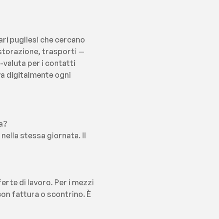
ri pugliesi che cercano 
storazione, trasporti — 
aluta per i contatti 
a digitalmente ogni 
ta?
lla stessa giornata. Il 
erte di lavoro. Per i mezzi 
on fattura o scontrino. È 