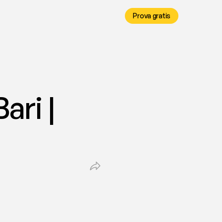
Prova gratis
ri | 