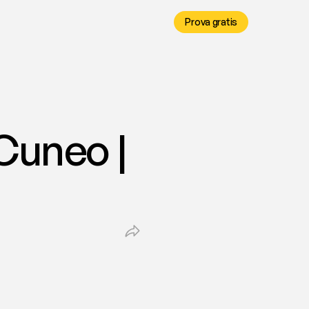
Prova gratis
Cuneo | 