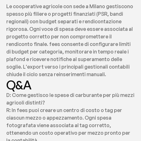
Le cooperative agricole con sede a Milano gestiscono 
spesso più filiere o progetti finanziati (PSR, bandi 
regionali) con budget separati e rendicontazione 
rigorosa. Ogni voce di spesa deve essere associata al 
progetto corretto per non compromettere il 
rendiconto finale. fees consente di configurare limiti 
di budget per categoria, monitorare in tempo reale i 
plafond e ricevere notifiche al superamento delle 
soglie. L'export verso i principali gestionali contabili 
chiude il ciclo senza reinserimenti manuali.
Q&A
D: Come gestisco le spese di carburante per più mezzi 
agricoli distinti?
R: In fees puoi creare un centro di costo o tag per 
ciascun mezzo o appezzamento. Ogni spesa 
fotografata viene associata al tag corretto, 
ottenendo un costo operativo per mezzo pronto per 
la contabilità.