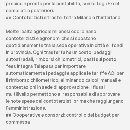
preciso e pronto per la contabilità, senza fogli Excel 
compilati a posteriori.
## Contoterzisti e trasferte tra Milano e l'hinterland
Molte realtà agricole milanesi coordinano 
contoterzisti e agronomi che si spostano 
quotidianamente tra la sede operativa in città e i fondi 
in provincia. Ogni trasferta ha un costo: pedaggi 
autostradali, rimborsi chilometrici, pasti sul posto. 
fees integra Telepass per importare 
automaticamente i pedaggi e applica le tariffe ACI per 
il rimborso chilometrico, eliminando calcoli manuali e 
contestazioni in sede di approvazione. I flussi 
multilivello permettono al responsabile di approvare 
le note spese dei contoterzisti prima che raggiungano 
l'amministrazione.
## Cooperative e consorzi: controllo dei budget per 
commessa