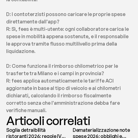
D: I contoterzisti possono caricare le proprie spese 
direttamente dall'app?
R: Sì, fees è multi-utente: ogni collaboratore carica le 
spese in mobilità appena sostenute, e il responsabile 
le approva tramite flusso multilivello prima della 
liquidazione.
D: Come funziona il rimborso chilometrico per le 
trasferte tra Milano e i campi in provincia?
R: fees applica automaticamente le tariffe ACI 
aggiornate in base al tipo di veicolo e ai chilometri 
dichiarati, calcolando il rimborso fiscalmente 
corretto senza che l'amministrazione debba fare 
verifiche manuali.
Articoli correlati
Soglia detraibilità
Dematerializzazione note
ristoranti 2026: regole IVA
spese 2026: obblighi e