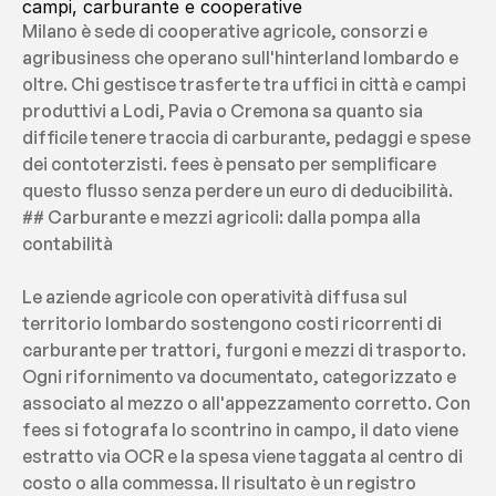
campi, carburante e cooperative
Milano è sede di cooperative agricole, consorzi e 
agribusiness che operano sull'hinterland lombardo e 
oltre. Chi gestisce trasferte tra uffici in città e campi 
produttivi a Lodi, Pavia o Cremona sa quanto sia 
difficile tenere traccia di carburante, pedaggi e spese 
dei contoterzisti. fees è pensato per semplificare 
questo flusso senza perdere un euro di deducibilità.
## Carburante e mezzi agricoli: dalla pompa alla 
contabilità
Le aziende agricole con operatività diffusa sul 
territorio lombardo sostengono costi ricorrenti di 
carburante per trattori, furgoni e mezzi di trasporto. 
Ogni rifornimento va documentato, categorizzato e 
associato al mezzo o all'appezzamento corretto. Con 
fees si fotografa lo scontrino in campo, il dato viene 
estratto via OCR e la spesa viene taggata al centro di 
costo o alla commessa. Il risultato è un registro 