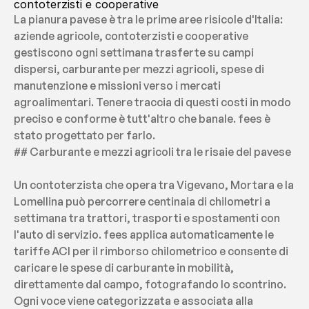
contoterzisti e cooperative
La pianura pavese è tra le prime aree risicole d'Italia: 
aziende agricole, contoterzisti e cooperative 
gestiscono ogni settimana trasferte su campi 
dispersi, carburante per mezzi agricoli, spese di 
manutenzione e missioni verso i mercati 
agroalimentari. Tenere traccia di questi costi in modo 
preciso e conforme è tutt'altro che banale. fees è 
stato progettato per farlo.
## Carburante e mezzi agricoli tra le risaie del pavese
Un contoterzista che opera tra Vigevano, Mortara e la 
Lomellina può percorrere centinaia di chilometri a 
settimana tra trattori, trasporti e spostamenti con 
l'auto di servizio. fees applica automaticamente le 
tariffe ACI per il rimborso chilometrico e consente di 
caricare le spese di carburante in mobilità, 
direttamente dal campo, fotografando lo scontrino. 
Ogni voce viene categorizzata e associata alla 