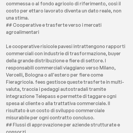
commessa o al fondo agricolo di riferimento, così il 
costo per ettaro lavorato diventa un dato reale, non 
una stima.
## Cooperative e trasferte verso i mercati 
agroalimentari
Le cooperative risicole pavesi intrattengono rapporti 
commerciali con industrie di trasformazione, buyer 
della grande distribuzione e fiere di settore. I 
responsabili commerciali viaggiano verso Milano, 
Vercelli, Bologna o all'estero per fiere come 
Fieragricola. fees gestisce queste trasferte in multi-
valuta, traccia i pedaggi autostradali tramite 
integrazione Telepass e permette di taggare ogni 
spesa al cliente o alla trattativa commerciale. Il 
risultato è un costo di sviluppo commerciale 
misurabile per ogni contratto concluso.
## Flussi di approvazione per aziende strutturate e 
consorzi