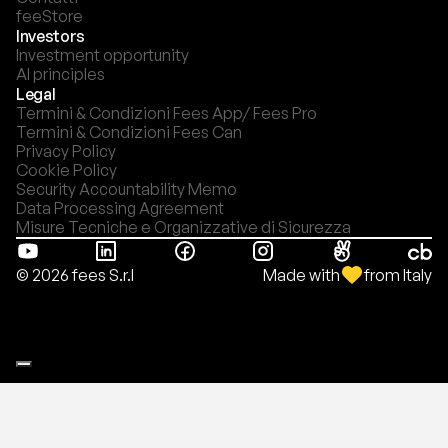
feeStore
Investors
Investment opportunity
AI principles
Legal
Termini & Condizioni Fees App/ Fees Pro
Termini & Condizioni Fees Can
Privacy Policy
Cookie Policy
Security Accountability Memo
Data Processing Agreement
Misure Tecniche e Organizzative di Sicurezza
Made with
from Italy
© 2026 fees S.r.l
Le tue preferenze relative alla privacy
Informativa sulla raccolta