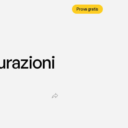
Prova gratis
razioni 