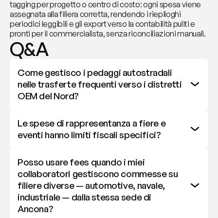
tagging per progetto o centro di costo: ogni spesa viene 
assegnata alla filiera corretta, rendendo i riepiloghi 
periodici leggibili e gli export verso la contabilità puliti e 
pronti per il commercialista, senza riconciliazioni manuali.
Q&A
Come gestisco i pedaggi autostradali 
nelle trasferte frequenti verso i distretti 
OEM del Nord?
Le spese di rappresentanza a fiere e 
eventi hanno limiti fiscali specifici?
Posso usare fees quando i miei 
collaboratori gestiscono commesse su 
filiere diverse — automotive, navale, 
industriale — dalla stessa sede di 
Ancona?