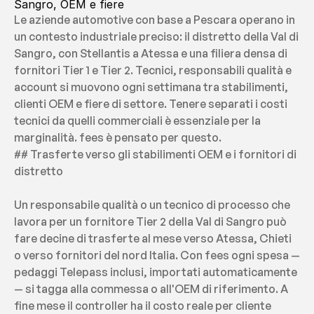
Sangro, OEM e fiere
Le aziende automotive con base a Pescara operano in 
un contesto industriale preciso: il distretto della Val di 
Sangro, con Stellantis a Atessa e una filiera densa di 
fornitori Tier 1 e Tier 2. Tecnici, responsabili qualità e 
account si muovono ogni settimana tra stabilimenti, 
clienti OEM e fiere di settore. Tenere separati i costi 
tecnici da quelli commerciali è essenziale per la 
marginalità. fees è pensato per questo.
## Trasferte verso gli stabilimenti OEM e i fornitori di 
distretto
Un responsabile qualità o un tecnico di processo che 
lavora per un fornitore Tier 2 della Val di Sangro può 
fare decine di trasferte al mese verso Atessa, Chieti 
o verso fornitori del nord Italia. Con fees ogni spesa — 
pedaggi Telepass inclusi, importati automaticamente 
— si tagga alla commessa o all'OEM di riferimento. A 
fine mese il controller ha il costo reale per cliente 