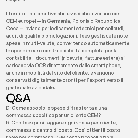
I fornitori automotive abruzzesi che lavorano con 
OEM europei — in Germania, Polonia o Repubblica 
Ceca — inviano periodicamente tecnici per collaudi, 
audit di qualità o omologazioni. fees gestisce le note 
spese in multi-valuta, convertendo automaticamente 
le spese in euro con tracciabilità completa per la 
contabilità. I documenti (ricevute, fatture estere) si 
caricano via OCR direttamente dallo smartphone, 
anche in mobilità dal sito del cliente, e vengono 
conservati digitalmente pronti per l'export verso il 
gestionale aziendale.
Q&A
D: Come associo le spese di trasferta a una 
commessa specifica per un cliente OEM?
R: Con fees puoi taggare ogni spesa per cliente, 
commessa o centro di costo. Così ottieni il costo 
reale per commessa OEM senza riconciliazioni 