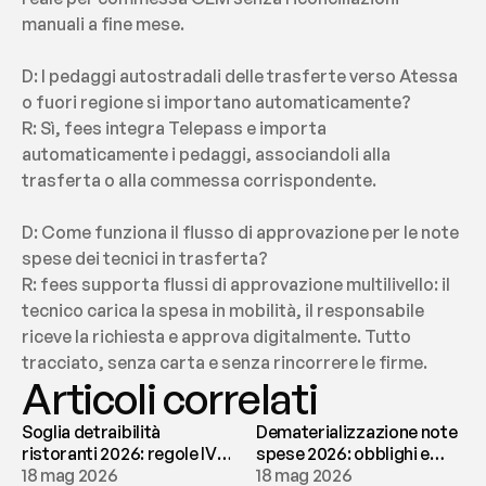
manuali a fine mese.
D: I pedaggi autostradali delle trasferte verso Atessa 
o fuori regione si importano automaticamente?
R: Sì, fees integra Telepass e importa 
automaticamente i pedaggi, associandoli alla 
trasferta o alla commessa corrispondente.
D: Come funziona il flusso di approvazione per le note 
spese dei tecnici in trasferta?
R: fees supporta flussi di approvazione multilivello: il 
tecnico carica la spesa in mobilità, il responsabile 
riceve la richiesta e approva digitalmente. Tutto 
tracciato, senza carta e senza rincorrere le firme.
Articoli correlati
Soglia detraibilità
Dematerializzazione note
ristoranti 2026: regole IVA
spese 2026: obblighi e
e deducibilità | fees
18 mag 2026
conservazione | fees
18 mag 2026