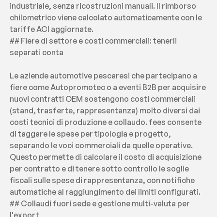
industriale, senza ricostruzioni manuali. Il rimborso 
chilometrico viene calcolato automaticamente con le 
tariffe ACI aggiornate.
## Fiere di settore e costi commerciali: tenerli 
separati conta
Le aziende automotive pescaresi che partecipano a 
fiere come Autopromotec o a eventi B2B per acquisire 
nuovi contratti OEM sostengono costi commerciali 
(stand, trasferte, rappresentanza) molto diversi dai 
costi tecnici di produzione e collaudo. fees consente 
di taggare le spese per tipologia e progetto, 
separando le voci commerciali da quelle operative. 
Questo permette di calcolare il costo di acquisizione 
per contratto e di tenere sotto controllo le soglie 
fiscali sulle spese di rappresentanza, con notifiche 
automatiche al raggiungimento dei limiti configurati.
## Collaudi fuori sede e gestione multi-valuta per 
l'export