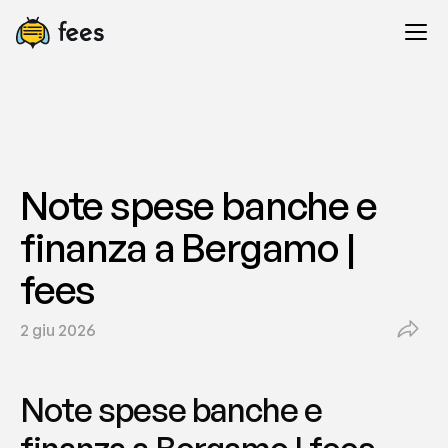
Note spese banche e 
finanza a Bergamo | 
fees
2 giu 2026
Note spese banche e 