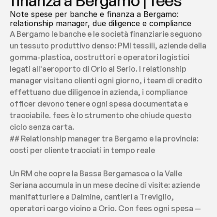
finanza a Bergamo | fees
Note spese per banche e finanza a Bergamo: 
relationship manager, due diligence e compliance
A Bergamo le banche e le società finanziarie seguono 
un tessuto produttivo denso: PMI tessili, aziende della 
gomma-plastica, costruttori e operatori logistici 
legati all'aeroporto di Orio al Serio. I relationship 
manager visitano clienti ogni giorno, i team di credito 
effettuano due diligence in azienda, i compliance 
officer devono tenere ogni spesa documentata e 
tracciabile. fees è lo strumento che chiude questo 
ciclo senza carta.
## Relationship manager tra Bergamo e la provincia: 
costi per cliente tracciati in tempo reale
Un RM che copre la Bassa Bergamasca o la Valle 
Seriana accumula in un mese decine di visite: aziende 
manifatturiere a Dalmine, cantieri a Treviglio, 
operatori cargo vicino a Orio. Con fees ogni spesa — 