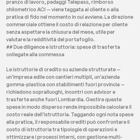
pranzo di lavoro, pedaggi Telepass, rimborso 
chilometrico ACI — viene taggata al cliente o alla 
pratica di fido nel momento in cui avviene. La direzione 
commerciale ottiene il costo di relazione per cliente 
senza aspettare la chiusura del mese, utile per 
valutare la redditività del portafoglio.
## Due diligence e istruttoria: spese di trasferta 
collegate alla commessa
Le istruttorie di credito su aziende strutturate — 
un'impresa edile con cantieri multipli, un'azienda 
gomma-plastica con stabilimenti fuori provincia — 
richiedono sopralluoghi, incontri con advisor e 
trasferte anche fuori Lombardia. Gestire queste 
spese in modo disperso rende impossibile calcolare il 
costo reale dell'istruttoria. Taggando ogni nota spese 
alla pratica, il responsabile crediti può confrontare il 
costo di istruttoria tra tipologie di operazioni e 
ottimizzare i processi interni, con gestione multi-