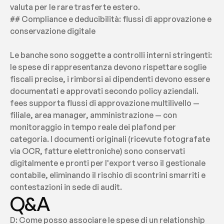
valuta per le rare trasferte estero.
## Compliance e deducibilità: flussi di approvazione e 
conservazione digitale
Le banche sono soggette a controlli interni stringenti: 
le spese di rappresentanza devono rispettare soglie 
fiscali precise, i rimborsi ai dipendenti devono essere 
documentati e approvati secondo policy aziendali. 
fees supporta flussi di approvazione multilivello — 
filiale, area manager, amministrazione — con 
monitoraggio in tempo reale dei plafond per 
categoria. I documenti originali (ricevute fotografate 
via OCR, fatture elettroniche) sono conservati 
digitalmente e pronti per l'export verso il gestionale 
contabile, eliminando il rischio di scontrini smarriti e 
contestazioni in sede di audit.
Q&A
D: Come posso associare le spese di un relationship 