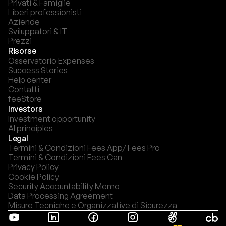
Privati & Famiglie
Liberi professionisti
Aziende
Sviluppatori & IT
Prezzi
Risorse
Osservatorio Expenses
Success Stories
Help center
Contatti
feeStore
Investors
Investment opportunity
AI principles
Legal
Termini & Condizioni Fees App/ Fees Pro
Termini & Condizioni Fees Can
Privacy Policy
Cookie Policy
Security Accountability Memo
Data Processing Agreement
Misure Tecniche e Organizzative di Sicurezza