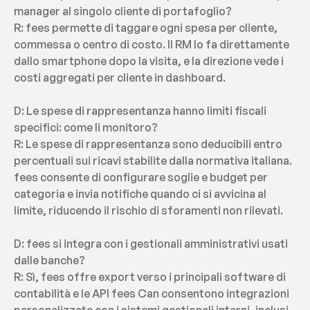
manager al singolo cliente di portafoglio?
R: fees permette di taggare ogni spesa per cliente, 
commessa o centro di costo. Il RM lo fa direttamente 
dallo smartphone dopo la visita, e la direzione vede i 
costi aggregati per cliente in dashboard.
D: Le spese di rappresentanza hanno limiti fiscali 
specifici: come li monitoro?
R: Le spese di rappresentanza sono deducibili entro 
percentuali sui ricavi stabilite dalla normativa italiana. 
fees consente di configurare soglie e budget per 
categoria e invia notifiche quando ci si avvicina al 
limite, riducendo il rischio di sforamenti non rilevati.
D: fees si integra con i gestionali amministrativi usati 
dalle banche?
R: Sì, fees offre export verso i principali software di 
contabilità e le API fees Can consentono integrazioni 