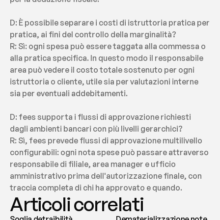
D: È possibile separare i costi di istruttoria pratica per 
pratica, ai fini del controllo della marginalità?
R: Sì: ogni spesa può essere taggata alla commessa o 
alla pratica specifica. In questo modo il responsabile 
area può vedere il costo totale sostenuto per ogni 
istruttoria o cliente, utile sia per valutazioni interne 
sia per eventuali addebitamenti.
D: fees supporta i flussi di approvazione richiesti 
dagli ambienti bancari con più livelli gerarchici?
R: Sì, fees prevede flussi di approvazione multilivello 
configurabili: ogni nota spese può passare attraverso 
responsabile di filiale, area manager e ufficio 
amministrativo prima dell'autorizzazione finale, con 
traccia completa di chi ha approvato e quando.
Articoli correlati
Soglia detraibilità
Dematerializzazione note