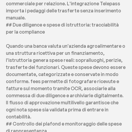
commerciale per relazione. L'integrazione Telepass 
importa i pedaggi delle trasferte senza inserimento 
manuale.
## Due diligence e spese di istruttoria: tracciabilità 
per la compliance
Quando una banca valuta un'azienda agroalimentare o 
una struttura ricettiva per un finanziamento, 
l'istruttoria genera spese reali: sopralluoghi, perizie, 
trasferte dei funzionari. Queste spese devono essere 
documentate, categorizzate e conservate in modo 
conforme. fees permette di fotografare ricevute e 
fatture sul momento tramite OCR, associarle alla 
commessa di due diligence e archiviarle digitalmente. 
Il flusso di approvazione multilivello garantisce che 
ogni nota spese sia validata prima di entrare in 
contabilità.
## Controllo dei plafond e monitoraggio delle spese 
di rappresentanza