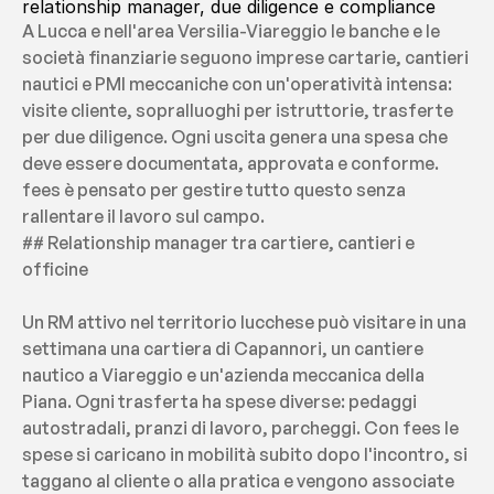
relationship manager, due diligence e compliance
A Lucca e nell'area Versilia-Viareggio le banche e le 
società finanziarie seguono imprese cartarie, cantieri 
nautici e PMI meccaniche con un'operatività intensa: 
visite cliente, sopralluoghi per istruttorie, trasferte 
per due diligence. Ogni uscita genera una spesa che 
deve essere documentata, approvata e conforme. 
fees è pensato per gestire tutto questo senza 
rallentare il lavoro sul campo.
## Relationship manager tra cartiere, cantieri e 
officine
Un RM attivo nel territorio lucchese può visitare in una 
settimana una cartiera di Capannori, un cantiere 
nautico a Viareggio e un'azienda meccanica della 
Piana. Ogni trasferta ha spese diverse: pedaggi 
autostradali, pranzi di lavoro, parcheggi. Con fees le 
spese si caricano in mobilità subito dopo l'incontro, si 
taggano al cliente o alla pratica e vengono associate 