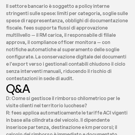
Il settore bancario è soggetto a policy interne 
stringenti sulle spese: limiti per categoria, soglie sulle 
spese di rappresentanza, obblighi di documentazione 
fiscale. fees supporta flussi di approvazione 
multilivello — il RM carica, il responsabile di filiale 
approva, il compliance officer monitora — con 
notifiche automatiche al superamento delle soglie 
configurate. La conservazione digitale dei documenti 
e l'export verso i gestionali contabili chiudono il ciclo 
senza interventi manuali, riducendo il rischio di 
contestazioni in sede di audit.
Q&A
D: Come si gestisce il rimborso chilometrico per le 
visite clienti nel territorio lucchese?
R: fees applica automaticamente le tariffe ACI vigenti 
in base alla cilindrata del veicolo. Il dipendente 
inserisce partenza, destinazione e km percorsi; il 
calcolo del rimborso è immediato e documentato.