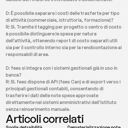
D: È possibile separare i costi delle trasferte per tipo 
di attività (commerciale, istruttoria, formazione)?
R: Sì. Tramite il tagging per progetto o centro di costo 
è possibile distinguere le spese per natura 
dell'attività, ottenendo report di costo separati utili 
sia per il controllo interno sia per la rendicontazione ai 
responsabili di area.
D: fees si integra con i sistemi gestionali già in uso in 
banca?
R: Sì. fees dispone di API (fees Can) e di export verso i 
principali gestionali contabili, consentendo di 
trasferire i dati delle note spese approvate 
direttamente nei sistemi amministrativi dell'istituto 
senza reinserimento manuale.
Articoli correlati
Soglia detraibilità
Dematerializzazione note