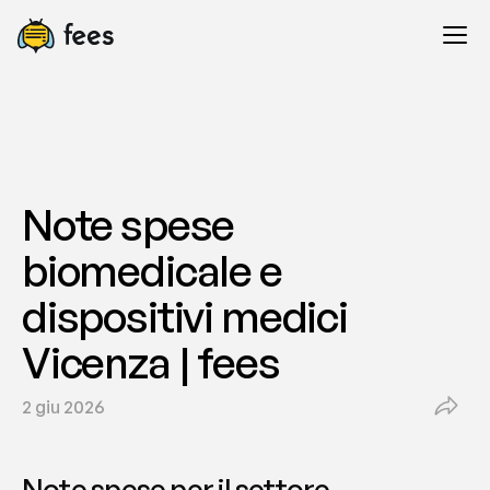
Note spese 
biomedicale e 
dispositivi medici 
Vicenza | fees
2 giu 2026
Note spese per il settore 