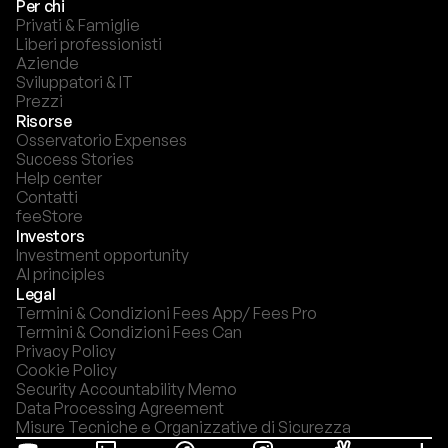
Per chi
Privati & Famiglie
Liberi professionisti
Aziende
Sviluppatori & IT
Prezzi
Risorse
Osservatorio Expenses
Success Stories
Help center
Contatti
feeStore
Investors
Investment opportunity
AI principles
Legal
Termini & Condizioni Fees App/ Fees Pro
Termini & Condizioni Fees Can
Privacy Policy
Cookie Policy
Security Accountability Memo
Data Processing Agreement
Misure Tecniche e Organizzative di Sicurezza