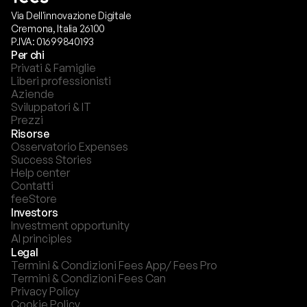
Via Dell'innovazione Digitale
Cremona, Italia 26100
P.IVA: 01699840193
Per chi
Privati & Famiglie
Liberi professionisti
Aziende
Sviluppatori & IT
Prezzi
Risorse
Osservatorio Expenses
Success Stories
Help center
Contatti
feeStore
Investors
Investment opportunity
AI principles
Legal
Termini & Condizioni Fees App/ Fees Pro
Termini & Condizioni Fees Can
Privacy Policy
Cookie Policy