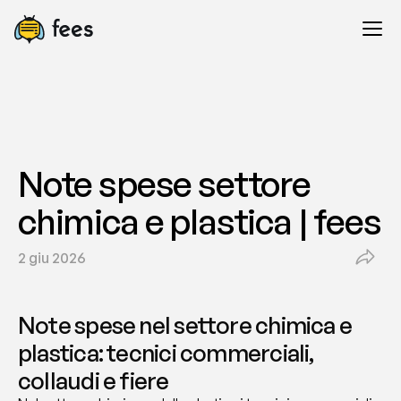
Note spese settore 
chimica e plastica | fees
2 giu 2026
Note spese nel settore chimica e 
plastica: tecnici commerciali, 
collaudi e fiere