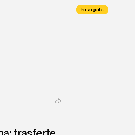
Prova gratis
: trasferte 