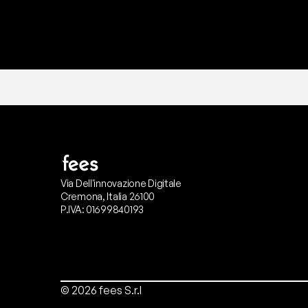
Via Dell'innovazione Digitale
Cremona, Italia 26100
P.IVA: 01699840193
© 2026 fees S.r.l