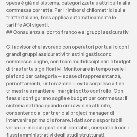
spesa è già nel sistema, categorizzata e attribuita alla 
commessa corretta. Per i rimborsi chilometrici sulle 
tratte italiane, fees applica automaticamente le 
tariffe ACI vigenti.
## Consulenza al porto franco e ai gruppi assicurativi
Gli advisor che lavorano con operatori portuali o con i 
grandi gruppi assicurativi triestini gestiscono 
commesse lunghe, con team multidisciplinari e budget 
di trasferta significativi. Monitorare in tempo reale i 
plafond per categoria — spese di rappresentanza, 
pernottamenti, ristorazione — evita sorprese a fine 
trimestre e mantiene i margini sotto controllo. Con 
fees si configurano soglie e budget per commessa: il 
sistema notifica quando ci si avvicina al limite, 
consentendo al partner o al project manager di 
intervenire prima di sforare. I dati sono esportabili 
verso i principali gestionali contabili, compatibili con i 
flussi amministrativi degli studi strutturati.