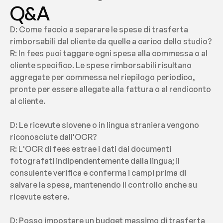
Q&A
D: Come faccio a separare le spese di trasferta 
rimborsabili dal cliente da quelle a carico dello studio?
R: In fees puoi taggare ogni spesa alla commessa o al 
cliente specifico. Le spese rimborsabili risultano 
aggregate per commessa nel riepilogo periodico, 
pronte per essere allegate alla fattura o al rendiconto 
al cliente.
D: Le ricevute slovene o in lingua straniera vengono 
riconosciute dall'OCR?
R: L'OCR di fees estrae i dati dai documenti 
fotografati indipendentemente dalla lingua; il 
consulente verifica e conferma i campi prima di 
salvare la spesa, mantenendo il controllo anche su 
ricevute estere.
D: Posso impostare un budget massimo di trasferta 