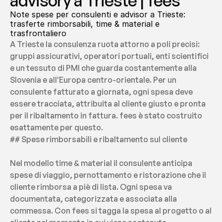
advisory a Trieste | fees
Note spese per consulenti e advisor a Trieste: 
trasferte rimborsabili, time & material e 
trasfrontaliero
A Trieste la consulenza ruota attorno a poli precisi: 
gruppi assicurativi, operatori portuali, enti scientifici 
e un tessuto di PMI che guarda costantemente alla 
Slovenia e all'Europa centro-orientale. Per un 
consulente fatturato a giornata, ogni spesa deve 
essere tracciata, attribuita al cliente giusto e pronta 
per il ribaltamento in fattura. fees è stato costruito 
esattamente per questo.
## Spese rimborsabili e ribaltamento sul cliente
Nel modello time & material il consulente anticipa 
spese di viaggio, pernottamento e ristorazione che il 
cliente rimborsa a piè di lista. Ogni spesa va 
documentata, categorizzata e associata alla 
commessa. Con fees si tagga la spesa al progetto o al 