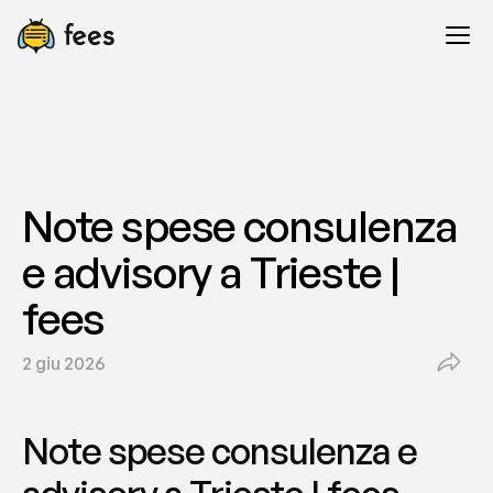
Note spese consulenza 
e advisory a Trieste | 
fees
2 giu 2026
Note spese consulenza e 