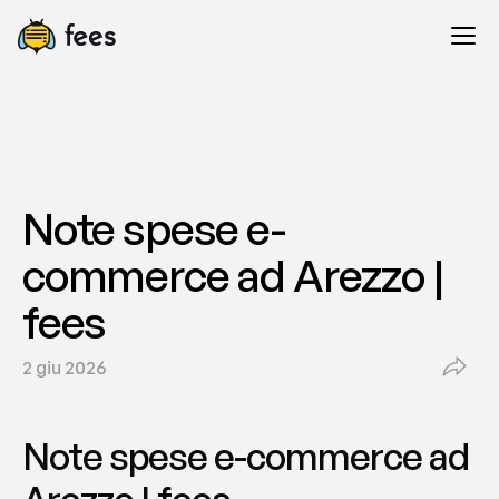
Note spese e-
commerce ad Arezzo | 
fees
2 giu 2026
Note spese e-commerce ad 