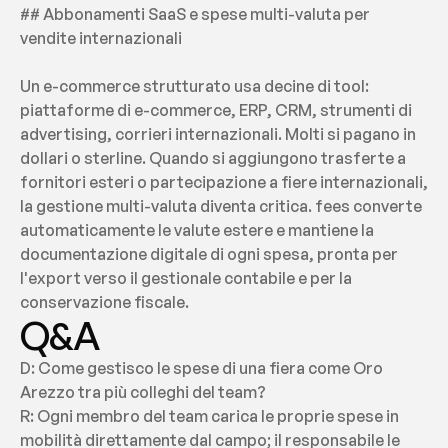
## Abbonamenti SaaS e spese multi-valuta per 
vendite internazionali
Un e-commerce strutturato usa decine di tool: 
piattaforme di e-commerce, ERP, CRM, strumenti di 
advertising, corrieri internazionali. Molti si pagano in 
dollari o sterline. Quando si aggiungono trasferte a 
fornitori esteri o partecipazione a fiere internazionali, 
la gestione multi-valuta diventa critica. fees converte 
automaticamente le valute estere e mantiene la 
documentazione digitale di ogni spesa, pronta per 
l'export verso il gestionale contabile e per la 
conservazione fiscale.
Q&A
D: Come gestisco le spese di una fiera come Oro 
Arezzo tra più colleghi del team?
R: Ogni membro del team carica le proprie spese in 
mobilità direttamente dal campo; il responsabile le 