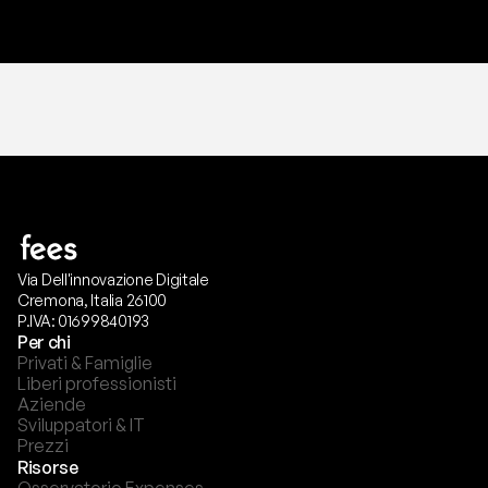
Via Dell'innovazione Digitale
Cremona, Italia 26100
P.IVA: 01699840193
Per chi
Privati & Famiglie
Liberi professionisti
Aziende
Sviluppatori & IT
Prezzi
Risorse