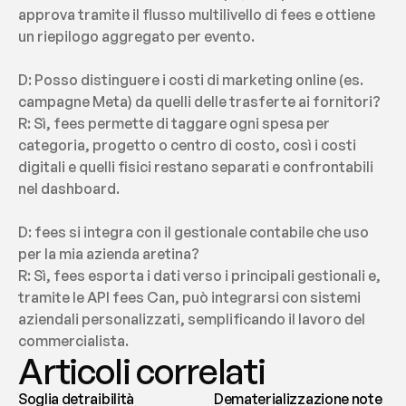
approva tramite il flusso multilivello di fees e ottiene 
un riepilogo aggregato per evento.
D: Posso distinguere i costi di marketing online (es. 
campagne Meta) da quelli delle trasferte ai fornitori?
R: Sì, fees permette di taggare ogni spesa per 
categoria, progetto o centro di costo, così i costi 
digitali e quelli fisici restano separati e confrontabili 
nel dashboard.
D: fees si integra con il gestionale contabile che uso 
per la mia azienda aretina?
R: Sì, fees esporta i dati verso i principali gestionali e, 
tramite le API fees Can, può integrarsi con sistemi 
aziendali personalizzati, semplificando il lavoro del 
commercialista.
Articoli correlati
Soglia detraibilità
Dematerializzazione note