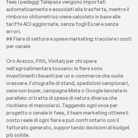
fees i pedaggi Telepass vengono importati 
automaticamente e associati alla trasferta, mentre il 
rimborso chilometrico viene calcolato in base alle 
tariffe ACI aggiornate, senza fogli Excel e senza 
errori.
## Fiere di settore e spese marketing: tracciare i costi 
per canale
Oro Arezzo, Pitti, Vinitaly per chi opera 
nell'agroalimentare toscano: le fiere sono 
investimenti rilevanti per un e-commerce che vuole 
crescere. Fotografie di stand, spedizioni campionari, 
cene con buyer, campagne Meta o Google lanciate in 
parallelo: si tratta di spese di natura diversa che 
rischiano di mescolarsi. Taggando ogni voce per 
progetto o canale in fees, il team marketing ottiene il 
costo reale di ogni fiera e può confrontarlo con il 
fatturato generato, supportando decisioni di budget 
più solide.