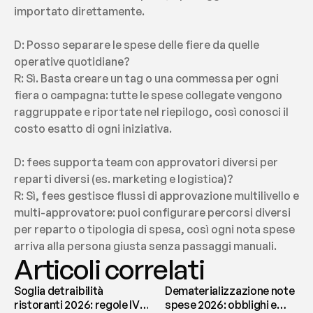
importato direttamente.
D: Posso separare le spese delle fiere da quelle 
operative quotidiane?
R: Sì. Basta creare un tag o una commessa per ogni 
fiera o campagna: tutte le spese collegate vengono 
raggruppate e riportate nel riepilogo, così conosci il 
costo esatto di ogni iniziativa.
D: fees supporta team con approvatori diversi per 
reparti diversi (es. marketing e logistica)?
R: Sì, fees gestisce flussi di approvazione multilivello e 
multi-approvatore: puoi configurare percorsi diversi 
per reparto o tipologia di spesa, così ogni nota spese 
arriva alla persona giusta senza passaggi manuali.
Articoli correlati
Soglia detraibilità
Dematerializzazione note
ristoranti 2026: regole IVA
spese 2026: obblighi e