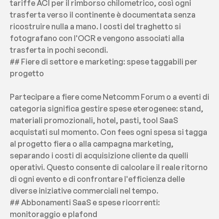
tariffe ACI per il rimborso chilometrico, così ogni 
trasferta verso il continente è documentata senza 
ricostruire nulla a mano. I costi del traghetto si 
fotografano con l'OCR e vengono associati alla 
trasferta in pochi secondi.
## Fiere di settore e marketing: spese taggabili per 
progetto
Partecipare a fiere come Netcomm Forum o a eventi di 
categoria significa gestire spese eterogenee: stand, 
materiali promozionali, hotel, pasti, tool SaaS 
acquistati sul momento. Con fees ogni spesa si tagga 
al progetto fiera o alla campagna marketing, 
separando i costi di acquisizione cliente da quelli 
operativi. Questo consente di calcolare il reale ritorno 
di ogni evento e di confrontare l'efficienza delle 
diverse iniziative commerciali nel tempo.
## Abbonamenti SaaS e spese ricorrenti: 
monitoraggio e plafond