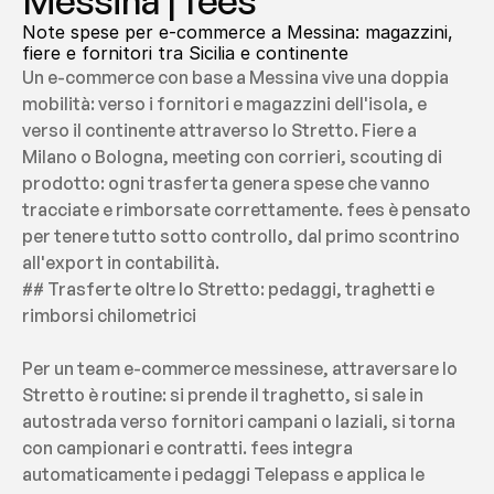
Messina | fees
Note spese per e-commerce a Messina: magazzini, 
fiere e fornitori tra Sicilia e continente
Un e-commerce con base a Messina vive una doppia 
mobilità: verso i fornitori e magazzini dell'isola, e 
verso il continente attraverso lo Stretto. Fiere a 
Milano o Bologna, meeting con corrieri, scouting di 
prodotto: ogni trasferta genera spese che vanno 
tracciate e rimborsate correttamente. fees è pensato 
per tenere tutto sotto controllo, dal primo scontrino 
all'export in contabilità.
## Trasferte oltre lo Stretto: pedaggi, traghetti e 
rimborsi chilometrici
Per un team e-commerce messinese, attraversare lo 
Stretto è routine: si prende il traghetto, si sale in 
autostrada verso fornitori campani o laziali, si torna 
con campionari e contratti. fees integra 
automaticamente i pedaggi Telepass e applica le 