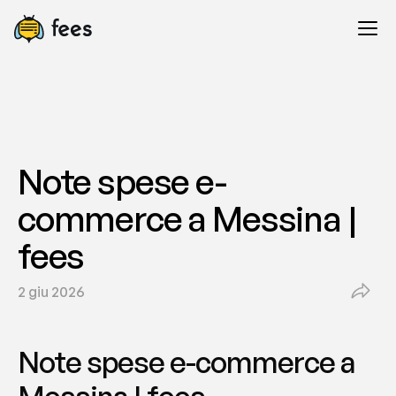
Note spese e-
commerce a Messina | 
fees
2 giu 2026
Note spese e-commerce a 