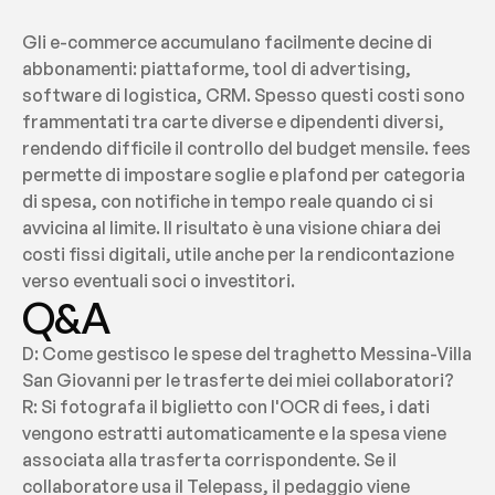
Gli e-commerce accumulano facilmente decine di 
abbonamenti: piattaforme, tool di advertising, 
software di logistica, CRM. Spesso questi costi sono 
frammentati tra carte diverse e dipendenti diversi, 
rendendo difficile il controllo del budget mensile. fees 
permette di impostare soglie e plafond per categoria 
di spesa, con notifiche in tempo reale quando ci si 
avvicina al limite. Il risultato è una visione chiara dei 
costi fissi digitali, utile anche per la rendicontazione 
verso eventuali soci o investitori.
Q&A
D: Come gestisco le spese del traghetto Messina-Villa 
San Giovanni per le trasferte dei miei collaboratori?
R: Si fotografa il biglietto con l'OCR di fees, i dati 
vengono estratti automaticamente e la spesa viene 
associata alla trasferta corrispondente. Se il 
collaboratore usa il Telepass, il pedaggio viene 