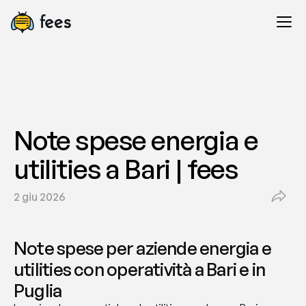
Note spese energia e 
utilities a Bari | fees
2 giu 2026
Note spese per aziende energia e 
utilities con operatività a Bari e in 
Puglia