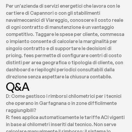
Per un'azienda di servizi energetici che lavora con le 
cartiere di Capannori o con gli stabilimenti 
navalmeccanici di Viareggio, conoscere il costo reale 
di ogni contratto di manutenzione è un vantaggio 
competitivo. Taggare le spese per cliente, commessa 
o impianto consente di calcolare la marginalità per 
singolo contratto e di supportare le decisioni di 
pricing. fees permette di configurare centri di costo 
distinti per area geografica o tipologia di cliente, con 
dashboard e riepiloghi periodici consultabili dalla 
direzione senza aspettare la chiusura contabile.
Q&A
D: Come gestisco i rimborsi chilometrici per i tecnici 
che operano in Garfagnana o in zone difficilmente 
raggiungibili?
R: fees applica automaticamente le tariffe ACI vigenti 
in base ai chilometri inseriti dal tecnico. Non serve 
calcolare manualmente il rimborso: il sistema lo 