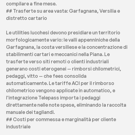
compilare a fine mese.
## Trasferte su area vasta: Garfagnana, Versilia e 
distretto cartario
Le utilities lucchesi devono presidiare un territorio 
morfologicamente vario: le valli appenniniche della 
Garfagnana, la costa versiliese e la concentrazione di 
stabilimenti cartari e meccanici nella Piana. Le 
trasferte verso siti remoti o clienti industriali 
generano costi eterogenei — rimborsi chilometrici, 
pedaggi, vitto — che fees consolida 
automaticamente. Le tariffe ACI per il rimborso 
chilometrico vengono applicate in automatico, e 
l'integrazione Telepass importa i pedaggi 
direttamente nelle note spese, eliminando la raccolta 
manuale dei tagliandi.
## Costi per commessa e marginalità per cliente 
industriale