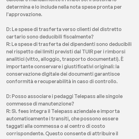
determina e lo include nella nota spese pronta per 
l'approvazione.
D: Le spese di trasferta verso clienti del distretto 
cartario sono deducibili fiscalmente?
R: Le spese di trasferta dei dipendenti sono deducibili 
nel rispetto dei limiti previsti dal TUIR per i rimborsi 
analitici (vitto, alloggio, trasporto documentati). È 
importante conservare i giustificativi originali: la 
conservazione digitale dei documenti garantisce 
conformità e recuperabilità in caso di controllo.
D: Posso associare i pedaggi Telepass alle singole 
commesse di manutenzione?
R: Sì. fees integra il Telepass aziendale e importa 
automaticamente i transiti, che possono essere 
taggati alla commessa o al centro di costo 
corrispondente. Questo consente di attribuire il 