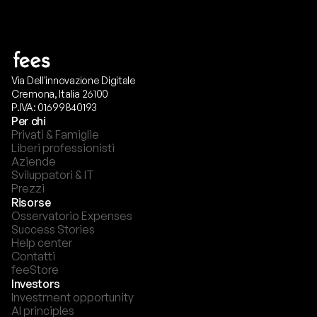
Via Dell'innovazione Digitale
Cremona, Italia 26100
P.IVA: 01699840193
Per chi
Privati & Famiglie
Liberi professionisti
Aziende
Sviluppatori & IT
Prezzi
Risorse
Osservatorio Expenses
Success Stories
Help center
Contatti
feeStore
Investors
Investment opportunity
AI principles