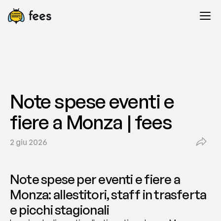
Note spese eventi e 
fiere a Monza | fees
2 giu 2026
Note spese per eventi e fiere a 
Monza: allestitori, staff in trasferta 
e picchi stagionali