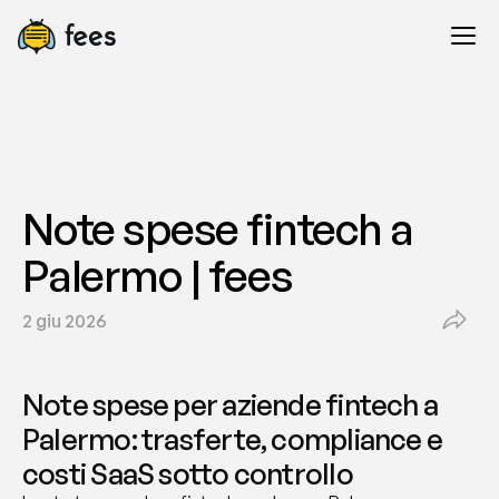
Note spese fintech a 
Palermo | fees
2 giu 2026
Note spese per aziende fintech a 
Palermo: trasferte, compliance e 
costi SaaS sotto controllo