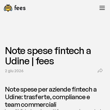
Note spese fintech a 
Udine | fees
2 giu 2026
Note spese per aziende fintech a 
Udine: trasferte, compliance e 
team commerciali