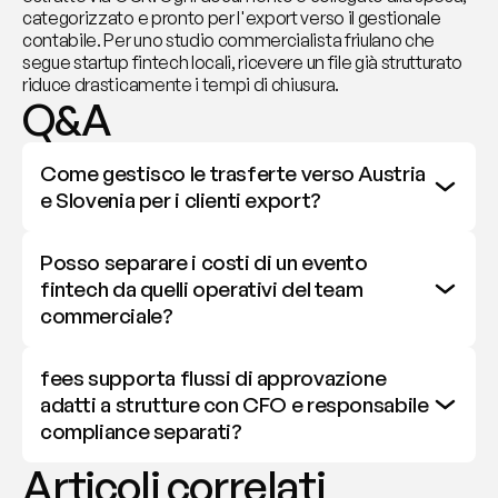
categorizzato e pronto per l'export verso il gestionale 
contabile. Per uno studio commercialista friulano che 
segue startup fintech locali, ricevere un file già strutturato 
riduce drasticamente i tempi di chiusura.
Q&A
Come gestisco le trasferte verso Austria 
e Slovenia per i clienti export?
Posso separare i costi di un evento 
fintech da quelli operativi del team 
commerciale?
fees supporta flussi di approvazione 
adatti a strutture con CFO e responsabile 
compliance separati?
Articoli correlati