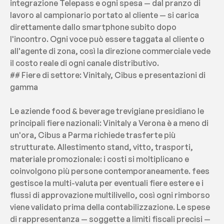
integrazione Telepass e ogni spesa — dal pranzo di 
lavoro al campionario portato al cliente — si carica 
direttamente dallo smartphone subito dopo 
l'incontro. Ogni voce può essere taggata al cliente o 
all'agente di zona, così la direzione commerciale vede 
il costo reale di ogni canale distributivo.
## Fiere di settore: Vinitaly, Cibus e presentazioni di 
gamma
Le aziende food & beverage trevigiane presidiano le 
principali fiere nazionali: Vinitaly a Verona è a meno di 
un'ora, Cibus a Parma richiede trasferte più 
strutturate. Allestimento stand, vitto, trasporti, 
materiale promozionale: i costi si moltiplicano e 
coinvolgono più persone contemporaneamente. fees 
gestisce la multi-valuta per eventuali fiere estere e i 
flussi di approvazione multilivello, così ogni rimborso 
viene validato prima della contabilizzazione. Le spese 
di rappresentanza — soggette a limiti fiscali precisi — 