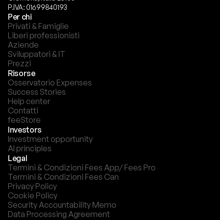
P.IVA: 01699840193
Per chi
Privati & Famiglie
Liberi professionisti
Aziende
Sviluppatori & IT
Prezzi
Risorse
Osservatorio Expenses
Success Stories
Help center
Contatti
feeStore
Investors
Investment opportunity
AI principles
Legal
Termini & Condizioni Fees App/ Fees Pro
Termini & Condizioni Fees Can
Privacy Policy
Cookie Policy
Security Accountability Memo
Data Processing Agreement