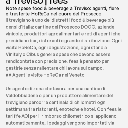
a Treviso | fees
Note spese food & beverage a Treviso: agenti, fiere 
e trasferte HoReCa nel cuore del Prosecco
Il trevigiano è uno dei distretti food & beverage più 
densi d'Italia: cantine del Prosecco DOCG, aziende 
vinicole, produttori agroalimentari e reti di agenti che 
presidiano bar, ristoranti e grande distribuzione. Ogni 
visita HoReCa, ogni degustazione, ogni stand a 
Vinitaly o Cibus genera spese che devono essere 
rendicontate con precisione. fees è pensato per 
gestirle senza rallentare chi lavora sul campo.
## Agenti e visite HoReCa nel Veneto
Un agente di zona che lavora per una cantina di 
Valdobbiadene o per un produttore alimentare del 
trevigiano percorre centinaia di chilometri ogni 
settimana tra ristoranti, enoteche e hotel. Con fees le 
tariffe ACI per il rimborso chilometrico si applicano 
automaticamente, i pedaggi vengono importati via 