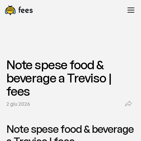
Note spese food & 
beverage a Treviso | 
fees
2 giu 2026
Note spese food & beverage 