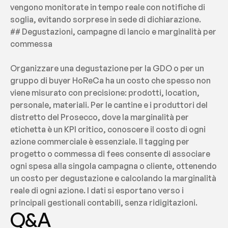
vengono monitorate in tempo reale con notifiche di 
soglia, evitando sorprese in sede di dichiarazione.
## Degustazioni, campagne di lancio e marginalità per 
commessa
Organizzare una degustazione per la GDO o per un 
gruppo di buyer HoReCa ha un costo che spesso non 
viene misurato con precisione: prodotti, location, 
personale, materiali. Per le cantine e i produttori del 
distretto del Prosecco, dove la marginalità per 
etichetta è un KPI critico, conoscere il costo di ogni 
azione commerciale è essenziale. Il tagging per 
progetto o commessa di fees consente di associare 
ogni spesa alla singola campagna o cliente, ottenendo 
un costo per degustazione e calcolando la marginalità 
reale di ogni azione. I dati si esportano verso i 
principali gestionali contabili, senza ridigitazioni.
Q&A