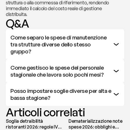
struttura o alla commessa di riferimento, rendendo 
immediato il calcolo del costo reale di gestione 
distribuita.
Q&A
Come separo le spese di manutenzione 
tra strutture diverse dello stesso 
gruppo?
Come gestisco le spese del personale 
stagionale che lavora solo pochi mesi?
Posso impostare soglie diverse per alta e 
bassa stagione?
Articoli correlati
Soglia detraibilità
Dematerializzazione note
ristoranti 2026: regole IVA
spese 2026: obblighi e