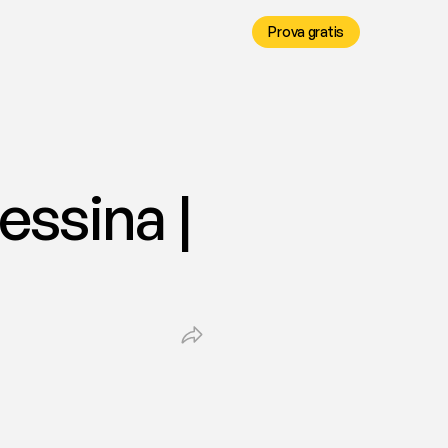
Prova gratis
ssina | 