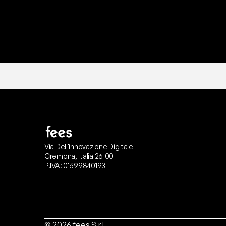
Via Dell'innovazione Digitale
Cremona, Italia 26100
P.IVA: 01699840193
© 2026 fees S.r.l