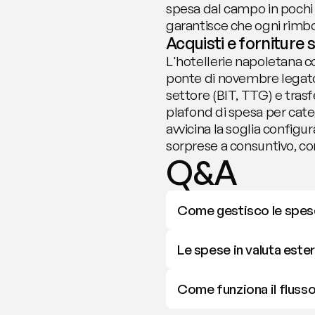
spesa dal campo in pochi s
garantisce che ogni rimbor
Acquisti e forniture 
L'hotellerie napoletana co
ponte di novembre legato a
settore (BIT, TTG) e tras
plafond di spesa per cate
avvicina la soglia configu
sorprese a consuntivo, co
Q&A
Come gestisco le spese 
Le spese in valuta ester
Come funziona il flusso