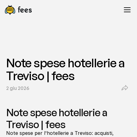
Note spese hotellerie a 
Treviso | fees
2 giu 2026
Note spese hotellerie a 
Treviso | fees
Note spese per l'hotellerie a Treviso: acquisti, 