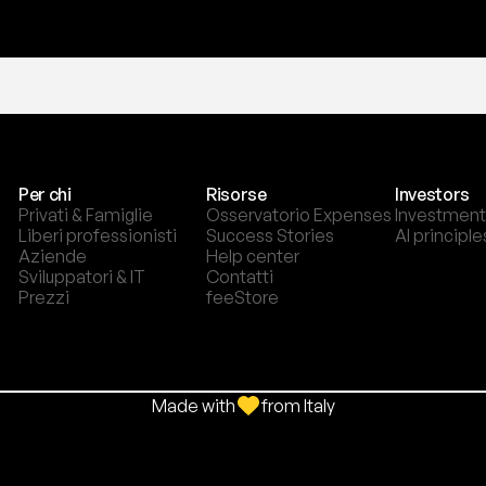
Per chi
Risorse
Investors
Privati & Famiglie
Osservatorio Expenses
Investment
Liberi professionisti
Success Stories
AI principle
Aziende
Help center
Sviluppatori & IT
Contatti
Prezzi
feeStore
Made with
from Italy