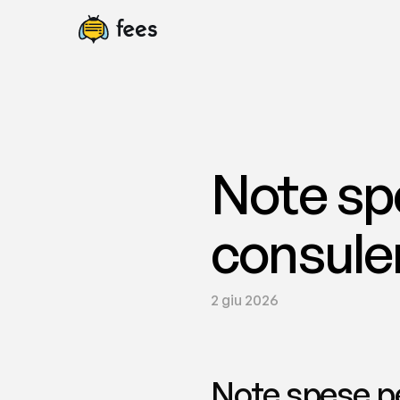
Note spe
consulen
2 giu 2026
Note spese pe