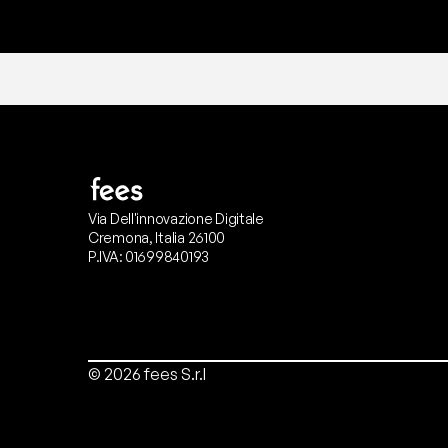
Via Dell'innovazione Digitale
Cremona, Italia 26100
P.IVA: 01699840193
© 2026 fees S.r.l