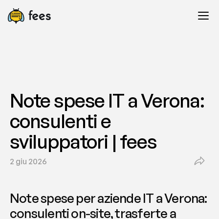
Note spese IT a Verona: 
consulenti e 
sviluppatori | fees
2 giu 2026
Note spese per aziende IT a Verona: 
consulenti on-site, trasferte a 