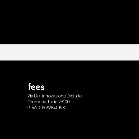
Via Dell'innovazione Digitale
Cremona, Italia 26100
P.IVA: 01699840193