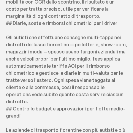
mobilità con OCR dallo scontrino. Il risultato è un 
costo per tratta preciso, utile per verificare la 
marginalità di ogni contratto di trasporto.
## Diarie, soste e rimborsi chilometrici per i driver
Gli autisti che effettuano consegne multi-tappa nei 
distretti del lusso fiorentino — pelletterie, show room, 
magazzini moda — spesso usano furgoni aziendali ma 
anche veicoli propri per l'ultimo miglio. fees applica 
automaticamente le tariffe ACI per il rimborso 
chilometrico e gestisce le diarie in multi-valuta per le 
tratte verso l'estero. Ogni spesa viene taggata al 
cliente o alla commessa, così il responsabile 
operations vede subito quanto costa servire ciascun 
distretto.
## Controllo budget e approvazioni per flotte medio-
grandi
Le aziende di trasporto fiorentine con più autisti e più 