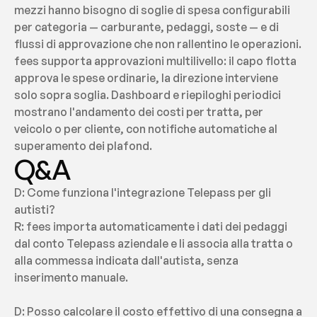
mezzi hanno bisogno di soglie di spesa configurabili 
per categoria — carburante, pedaggi, soste — e di 
flussi di approvazione che non rallentino le operazioni. 
fees supporta approvazioni multilivello: il capo flotta 
approva le spese ordinarie, la direzione interviene 
solo sopra soglia. Dashboard e riepiloghi periodici 
mostrano l'andamento dei costi per tratta, per 
veicolo o per cliente, con notifiche automatiche al 
superamento dei plafond.
Q&A
D: Come funziona l'integrazione Telepass per gli 
autisti?
R: fees importa automaticamente i dati dei pedaggi 
dal conto Telepass aziendale e li associa alla tratta o 
alla commessa indicata dall'autista, senza 
inserimento manuale.
D: Posso calcolare il costo effettivo di una consegna a 