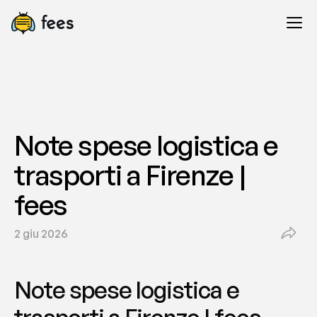
Note spese logistica e 
trasporti a Firenze | 
fees
2 giu 2026
Note spese logistica e 