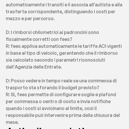
automaticamente i transiti e li associa all'autista e alla 
trasferta corrispondente, distinguendo i costi per 
mezzo e per percorso.
D: I rimborsi chilometrici ai padroncini sono 
fiscalmente corretti con fees?
R: fees applica automaticamente le tariffe ACI vigenti 
in base al tipo di veicolo, garantendo che il rimborso 
sia calcolato secondo i parametri riconosciuti 
dall'Agenzia delle Entrate.
D: Posso vedere in tempo reale se una commessa di 
trasporto sta sforando il budget previsto?
R: Sì, fees permette di configurare soglie e plafond 
per commessa o centro di costo e invia notifiche 
quando i costi si avvicinano al limite, così il 
responsabile può intervenire prima della chiusura del 
mese.