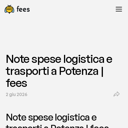
Note spese logistica e 
trasporti a Potenza | 
fees
2 giu 2026
Note spese logistica e 