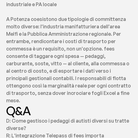
industriale e PA locale
A Potenza coesistono due tipologie di committenza 
molto diverse: l'industria manifatturiera dell'area 
Melfi e la Pubblica Amministrazione regionale. Per 
entrambe, rendicontare i costi di trasporto per 
commessa è un requisito, non un'opzione. fees 
consente di taggare ogni spesa — pedaggi, 
carburante, soste, vitto — al cliente, alla commessa o 
al centro di costo, e di esportare i dati verso i 
principali gestionali contabili. I responsabili di flotta 
ottengono così la marginalità reale per ogni contratto 
di trasporto, senza dover incrociare fogli Excel a fine 
mese.
Q&A
D: Come gestisco i pedaggi di autisti diversi su tratte 
diverse?
R: L'integrazione Telepass di fees importa 