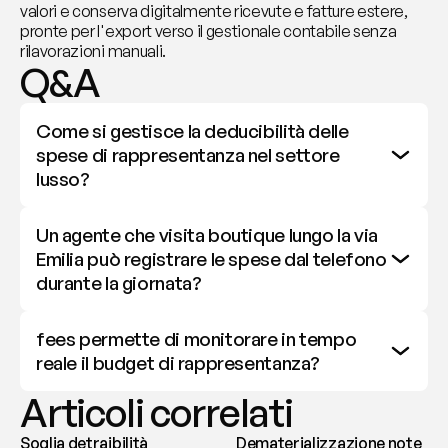
valori e conserva digitalmente ricevute e fatture estere, 
pronte per l'export verso il gestionale contabile senza 
rilavorazioni manuali.
Q&A
Come si gestisce la deducibilità delle 
spese di rappresentanza nel settore 
lusso?
Un agente che visita boutique lungo la via 
Emilia può registrare le spese dal telefono 
durante la giornata?
fees permette di monitorare in tempo 
reale il budget di rappresentanza?
Articoli correlati
Soglia detraibilità
Dematerializzazione note