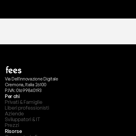
Via Dell'innovazione Digitale
Cremona, Italia 26100
P.IVA: 01699840193
Per chi
Privati & Famiglie
Liberi professionisti
Aziende
Sviluppatori & IT
Prezzi
Risorse