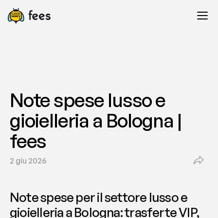
Note spese lusso e 
gioielleria a Bologna | 
fees
2 giu 2026
Note spese per il settore lusso e 
gioielleria a Bologna: trasferte VIP, 