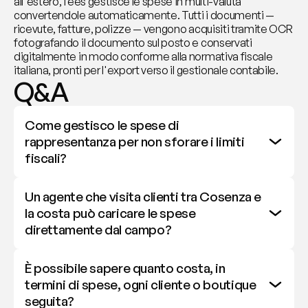
all'estero, fees gestisce le spese in multi-valuta 
convertendole automaticamente. Tutti i documenti — 
ricevute, fatture, polizze — vengono acquisiti tramite OCR 
fotografando il documento sul posto e conservati 
digitalmente in modo conforme alla normativa fiscale 
italiana, pronti per l'export verso il gestionale contabile.
Q&A
Come gestisco le spese di 
rappresentanza per non sforare i limiti 
fiscali?
Un agente che visita clienti tra Cosenza e 
la costa può caricare le spese 
direttamente dal campo?
È possibile sapere quanto costa, in 
termini di spese, ogni cliente o boutique 
seguita?