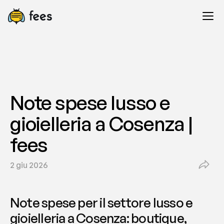
Note spese lusso e 
gioielleria a Cosenza | 
fees
2 giu 2026
Note spese per il settore lusso e 
gioielleria a Cosenza: boutique, 