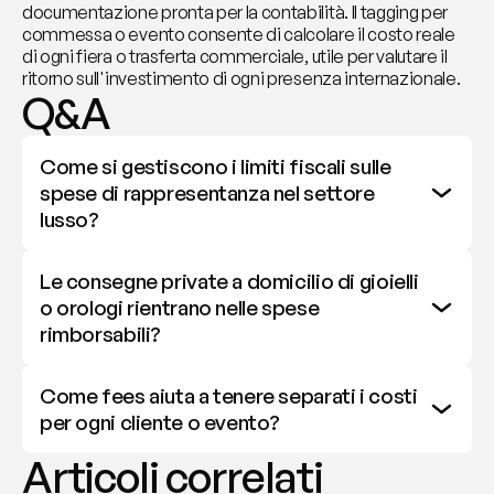
documentazione pronta per la contabilità. Il tagging per 
commessa o evento consente di calcolare il costo reale 
di ogni fiera o trasferta commerciale, utile per valutare il 
ritorno sull'investimento di ogni presenza internazionale.
Q&A
Come si gestiscono i limiti fiscali sulle 
spese di rappresentanza nel settore 
lusso?
Le consegne private a domicilio di gioielli 
o orologi rientrano nelle spese 
rimborsabili?
Come fees aiuta a tenere separati i costi 
per ogni cliente o evento?
Articoli correlati