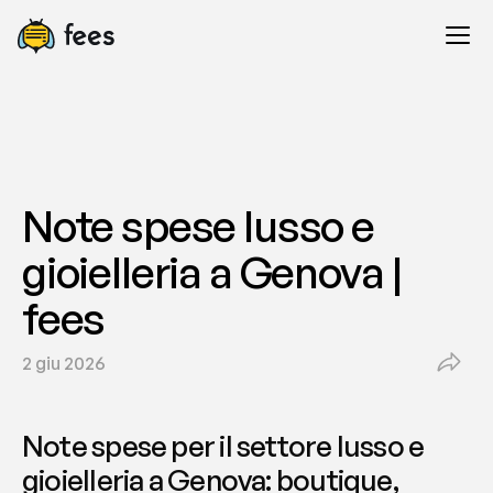
Note spese lusso e 
gioielleria a Genova | 
fees
2 giu 2026
Note spese per il settore lusso e 
gioielleria a Genova: boutique, 