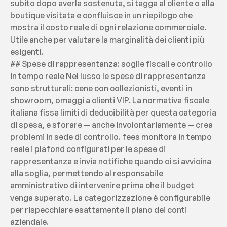
subito dopo averla sostenuta, si tagga al cliente o alla 
boutique visitata e confluisce in un riepilogo che 
mostra il costo reale di ogni relazione commerciale. 
Utile anche per valutare la marginalità dei clienti più 
esigenti.
## Spese di rappresentanza: soglie fiscali e controllo 
in tempo reale Nel lusso le spese di rappresentanza 
sono strutturali: cene con collezionisti, eventi in 
showroom, omaggi a clienti VIP. La normativa fiscale 
italiana fissa limiti di deducibilità per questa categoria 
di spesa, e sforare — anche involontariamente — crea 
problemi in sede di controllo. fees monitora in tempo 
reale i plafond configurati per le spese di 
rappresentanza e invia notifiche quando ci si avvicina 
alla soglia, permettendo al responsabile 
amministrativo di intervenire prima che il budget 
venga superato. La categorizzazione è configurabile 
per rispecchiare esattamente il piano dei conti 
aziendale.