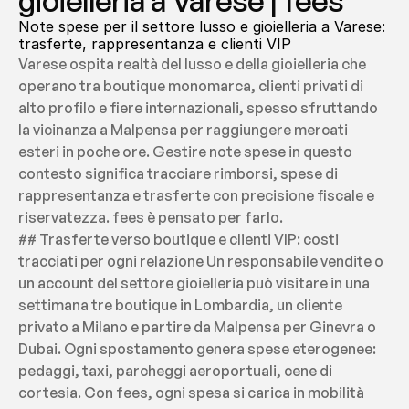
gioielleria a Varese | fees
Note spese per il settore lusso e gioielleria a Varese: 
trasferte, rappresentanza e clienti VIP
Varese ospita realtà del lusso e della gioielleria che 
operano tra boutique monomarca, clienti privati di 
alto profilo e fiere internazionali, spesso sfruttando 
la vicinanza a Malpensa per raggiungere mercati 
esteri in poche ore. Gestire note spese in questo 
contesto significa tracciare rimborsi, spese di 
rappresentanza e trasferte con precisione fiscale e 
riservatezza. fees è pensato per farlo.
## Trasferte verso boutique e clienti VIP: costi 
tracciati per ogni relazione Un responsabile vendite o 
un account del settore gioielleria può visitare in una 
settimana tre boutique in Lombardia, un cliente 
privato a Milano e partire da Malpensa per Ginevra o 
Dubai. Ogni spostamento genera spese eterogenee: 
pedaggi, taxi, parcheggi aeroportuali, cene di 
cortesia. Con fees, ogni spesa si carica in mobilità 