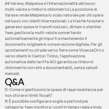
## Varese, Malpensa e l'internazionalità del lusso: 
multi-valuta e rimborsi chilometrici La posizione di 
Varese rende Malpensa lo scalo naturale per chi opera 
nel lusso con clienti internazionali. Le trasferte estero 
generano spese in franchi svizzeri, dirham o sterline: 
fees gestisce la multi-valuta convertendo 
automaticamente gli importi e mantenendo il 
documento originale in conservazione digitale. Per gli 
spostamenti su strada verso fiere come VicenzaOro o 
verso clienti in Canton Ticino, l'applicazione 
automatica delle tariffe ACI garantisce rimborsi 
chilometrici corretti e documentabili, senza calcoli 
manuali.
Q&A
D: Come si gestiscono le spese di rappresentanza per 
non sforare i limiti fiscali?
R: È possibile configurare soglie e plafond per 
categoria: fees monitora i costi in tempo reale e invia 