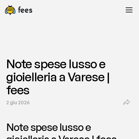
Note spese lusso e 
gioielleria a Varese | 
fees
2 giu 2026
Note spese lusso e 