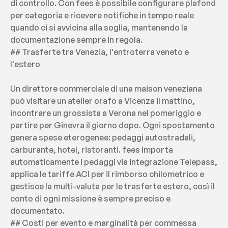
di controllo. Con fees è possibile configurare plafond 
per categoria e ricevere notifiche in tempo reale 
quando ci si avvicina alla soglia, mantenendo la 
documentazione sempre in regola.
## Trasferte tra Venezia, l'entroterra veneto e 
l'estero
Un direttore commerciale di una maison veneziana 
può visitare un atelier orafo a Vicenza il mattino, 
incontrare un grossista a Verona nel pomeriggio e 
partire per Ginevra il giorno dopo. Ogni spostamento 
genera spese eterogenee: pedaggi autostradali, 
carburante, hotel, ristoranti. fees importa 
automaticamente i pedaggi via integrazione Telepass, 
applica le tariffe ACI per il rimborso chilometrico e 
gestisce la multi-valuta per le trasferte estero, così il 
conto di ogni missione è sempre preciso e 
documentato.
## Costi per evento e marginalità per commessa