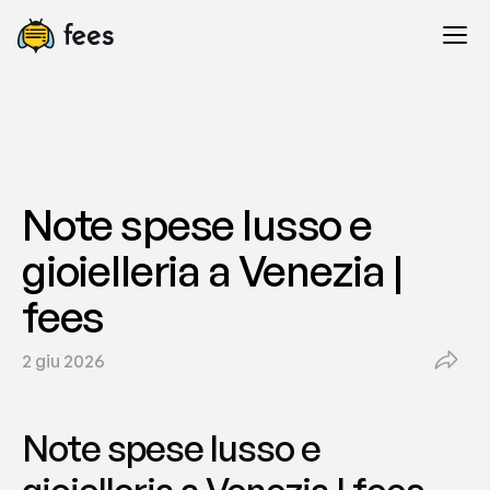
Note spese lusso e 
gioielleria a Venezia | 
fees
2 giu 2026
Note spese lusso e 