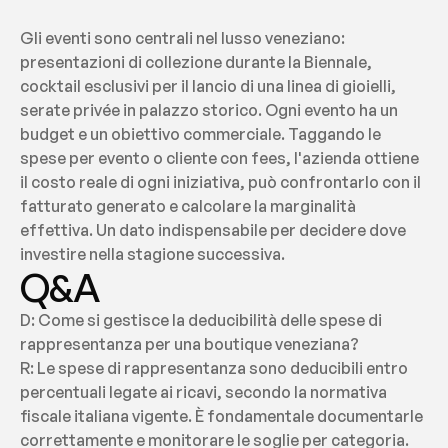
Gli eventi sono centrali nel lusso veneziano: 
presentazioni di collezione durante la Biennale, 
cocktail esclusivi per il lancio di una linea di gioielli, 
serate privée in palazzo storico. Ogni evento ha un 
budget e un obiettivo commerciale. Taggando le 
spese per evento o cliente con fees, l'azienda ottiene 
il costo reale di ogni iniziativa, può confrontarlo con il 
fatturato generato e calcolare la marginalità 
effettiva. Un dato indispensabile per decidere dove 
investire nella stagione successiva.
Q&A
D: Come si gestisce la deducibilità delle spese di 
rappresentanza per una boutique veneziana?
R: Le spese di rappresentanza sono deducibili entro 
percentuali legate ai ricavi, secondo la normativa 
fiscale italiana vigente. È fondamentale documentarle 
correttamente e monitorare le soglie per categoria. 