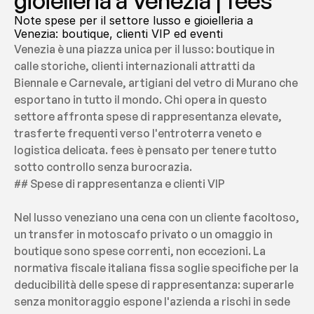
gioielleria a Venezia | fees
Note spese per il settore lusso e gioielleria a 
Venezia: boutique, clienti VIP ed eventi
Venezia è una piazza unica per il lusso: boutique in 
calle storiche, clienti internazionali attratti da 
Biennale e Carnevale, artigiani del vetro di Murano che 
esportano in tutto il mondo. Chi opera in questo 
settore affronta spese di rappresentanza elevate, 
trasferte frequenti verso l'entroterra veneto e 
logistica delicata. fees è pensato per tenere tutto 
sotto controllo senza burocrazia.
## Spese di rappresentanza e clienti VIP
Nel lusso veneziano una cena con un cliente facoltoso, 
un transfer in motoscafo privato o un omaggio in 
boutique sono spese correnti, non eccezioni. La 
normativa fiscale italiana fissa soglie specifiche per la 
deducibilità delle spese di rappresentanza: superarle 
senza monitoraggio espone l'azienda a rischi in sede 