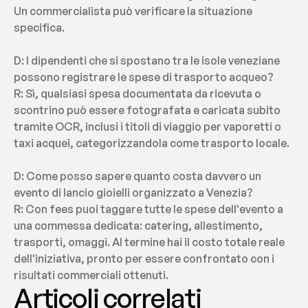
Un commercialista può verificare la situazione 
specifica.
D: I dipendenti che si spostano tra le isole veneziane 
possono registrare le spese di trasporto acqueo?
R: Sì, qualsiasi spesa documentata da ricevuta o 
scontrino può essere fotografata e caricata subito 
tramite OCR, inclusi i titoli di viaggio per vaporetti o 
taxi acquei, categorizzandola come trasporto locale.
D: Come posso sapere quanto costa davvero un 
evento di lancio gioielli organizzato a Venezia?
R: Con fees puoi taggare tutte le spese dell'evento a 
una commessa dedicata: catering, allestimento, 
trasporti, omaggi. Al termine hai il costo totale reale 
dell'iniziativa, pronto per essere confrontato con i 
risultati commerciali ottenuti.
Articoli correlati